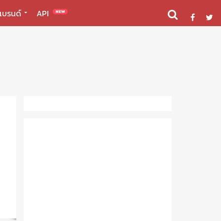
แบรนด์
API
NEW