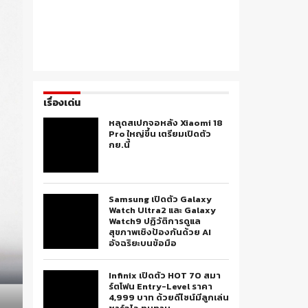
เรื่องเด่น
หลุดสเปกจอหลัง Xiaomi 18
Pro ใหญ่ขึ้น เตรียมเปิดตัว
กย.นี้
Samsung เปิดตัว Galaxy
Watch Ultra2 และ Galaxy
Watch9 ปฏิวัติการดูแล
สุขภาพเชิงป้องกันด้วย AI
อัจฉริยะบนข้อมือ
Infinix เปิดตัว HOT 70 สมา
ร์ตโฟน Entry-Level ราคา
4,999 บาท ด้วยดีไซน์มีลูกเล่น