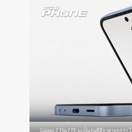
Galaxy Z Flip7 FE จะเป็นรุ่นที่มีราคาถูกกว่า