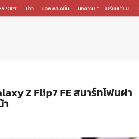
ESPORT
ข่าว
แอพพลิเคชั่น
บทความ
เปรียบเทียบ
alaxy Z Flip7 FE สมาร์ทโฟนฝา
้า