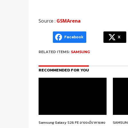
Source :
GSMArena
Facebook
X
RELATED ITEMS:
SAMSUNG
RECOMMENDED FOR YOU
Samsung Galaxy S26 FE อาจจะมีราคาแพง
SAMSUNG