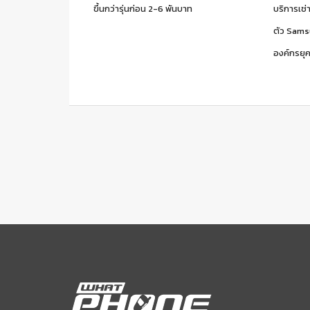
ขึ้นกว่ารุ่นก่อน 2-6 พันบาท
บริการเช่
ตัว Sams
องค์กรยุค