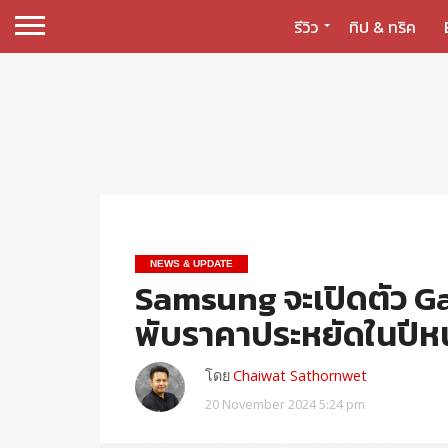
รีวิว
ทิป & ทริค
NEWS & UPDATE
Samsung จะเปิดตัว G
พับราคาประหยัดในปีหน
โดย
Chaiwat Sathornwet
20 November 2024 5:24 pm