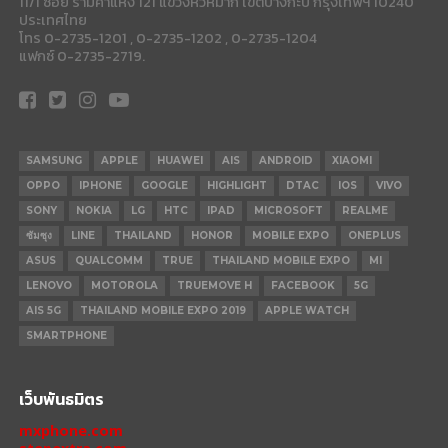
11/1 ซอย รามคำแหง 121 แขวงหัวหมาก เขตบางกะปี กรุงเทพฯ 10240
ประเทศไทย
โทร 0-2735-1201 , 0-2735-1202 , 0-2735-1204
แฟกซ์ 0-2735-2719.
SAMSUNG
APPLE
HUAWEI
AIS
ANDROID
XIAOMI
OPPO
IPHONE
GOOGLE
HIGHLIGHT
DTAC
IOS
VIVO
SONY
NOKIA
LG
HTC
IPAD
MICROSOFT
REALME
ซัมซุง
LINE
THAILAND
HONOR
MOBILE EXPO
ONEPLUS
ASUS
QUALCOMM
TRUE
THAILAND MOBILE EXPO
MI
LENOVO
MOTOROLA
TRUEMOVE H
FACEBOOK
5G
AIS 5G
THAILAND MOBILE EXPO 2019
APPLE WATCH
SMARTPHONE
เว็บพันธมิตร
mxphone.com