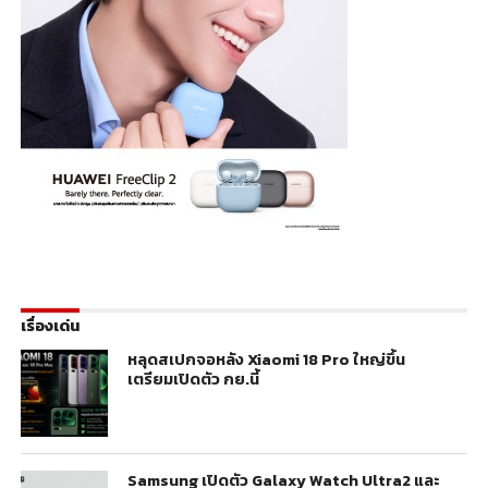
เรื่องเด่น
หลุดสเปกจอหลัง Xiaomi 18 Pro ใหญ่ขึ้น
เตรียมเปิดตัว กย.นี้
Samsung เปิดตัว Galaxy Watch Ultra2 และ