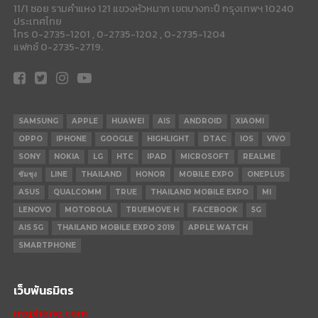
11/1 ซอย รามคำแหง 121 แขวงหัวหมาก เขตบางกะปี กรุงเทพฯ 10240
ประเทศไทย
โทร 0-2735-1201 , 0-2735-1202 , 0-2735-1204
แฟกซ์ 0-2735-2719.
SAMSUNG
APPLE
HUAWEI
AIS
ANDROID
XIAOMI
OPPO
IPHONE
GOOGLE
HIGHLIGHT
DTAC
IOS
VIVO
SONY
NOKIA
LG
HTC
IPAD
MICROSOFT
REALME
ซัมซุง
LINE
THAILAND
HONOR
MOBILE EXPO
ONEPLUS
ASUS
QUALCOMM
TRUE
THAILAND MOBILE EXPO
MI
LENOVO
MOTOROLA
TRUEMOVE H
FACEBOOK
5G
AIS 5G
THAILAND MOBILE EXPO 2019
APPLE WATCH
SMARTPHONE
เว็บพันธมิตร
mxphone.com