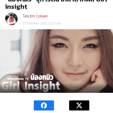
insight
โดย
Em Cobain
21 October 2015 10:57 am