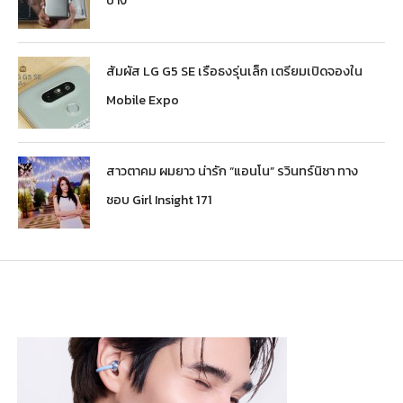
สัมผัส LG G5 SE เรือธงรุ่นเล็ก เตรียมเปิดจองใน
Mobile Expo
สาวตาคม ผมยาว น่ารัก “แอนโน” รวินทร์นิชา ทาง
ชอบ Girl Insight 171