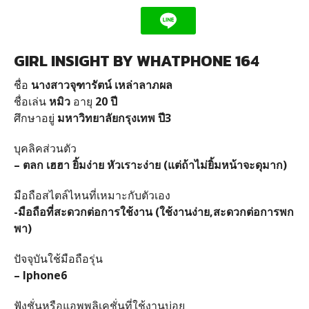
GIRL INSIGHT BY WHATPHONE 164
ชื่อ
นางสาวจุฑารัตน์ เหล่าลาภผล
ชื่อเล่น
หมิว
อายุ
20 ปี
ศึกษาอยู่
มหาวิทยาลัยกรุงเทพ ปี3
บุคลิคส่วนตัว
– ตลก เฮฮา ยิ้มง่าย หัวเราะง่าย (แต่ถ้าไม่ยิ้มหน้าจะดุมาก)
มือถือสไตล์ไหนที่เหมาะกับตัวเอง
-มือถือที่สะดวกต่อการใช้งาน (ใช้งานง่าย,สะดวกต่อการพก
พา)
ปัจจุบันใช้มือถือรุ่น
– Iphone6
ฟังชั่นหรือแอพพลิเคชั่นที่ใช้งานบ่อย