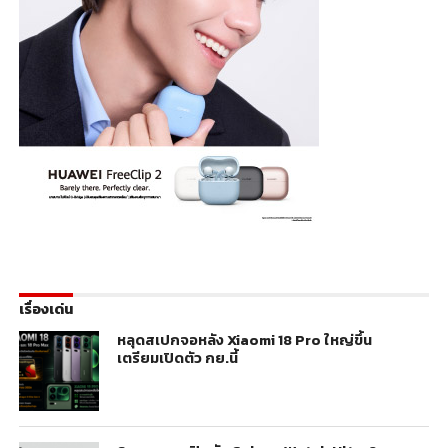
เรื่องเด่น
หลุดสเปกจอหลัง Xiaomi 18 Pro ใหญ่ขึ้น
เตรียมเปิดตัว กย.นี้