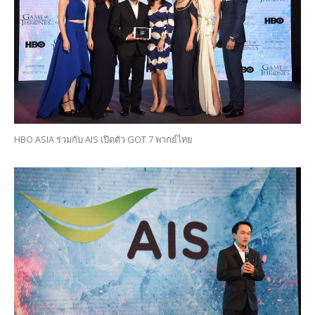
HBO ASIA ร่วมกับ AIS เปิดตัว GOT 7 พากย์ไทย