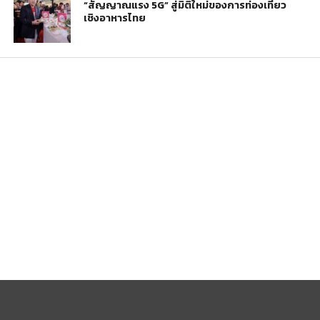
“สัญญาณแรง 5G” สู่มิติใหม่ของการท่องเที่ยว
เชิงอาหารไทย