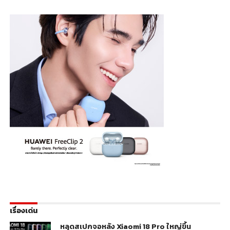
เรื่องเด่น
หลุดสเปกจอหลัง Xiaomi 18 Pro ใหญ่ขึ้น