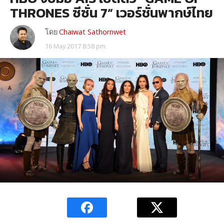
THRONES ซีซั่น 7” เวอร์ชั่นพากษ์ไทย
โดย
Chaiwat Sathornwet
16 May 2017 8:58 pm