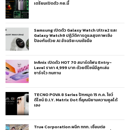
เตรียมเปิดตัว กย.นี้
Samsung เปิดตัว Galaxy Watch Ultra2 และ
Galaxy Watch9 ปฏิวัติการดูแลสุขภาพเชิง
ป้องกันด้วย AI อัจฉริยะบนข้อมือ
Infinix เปิดตัว HOT 70 สมาร์ตโฟน Entry-
Level ราคา 4,999 บาท ด้วยดีไซน์มีลูกเล่น
ชาร์จไว ทนทาน
TECNO POVA 8 Series ปักหมุด 15 ก.ค. โชว์
ดีไซน์ D.I.Y. Matrix Dot ที่คุณนิยามความคูลได้
เอง
True Corporation ผนึก ททท. เชื่อมต่อ