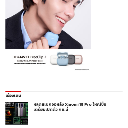
เรื่องเด่น
หลุดสเปกจอหลัง Xiaomi 18 Pro ใหญ่ขึ้น
เตรียมเปิดตัว กย.นี้