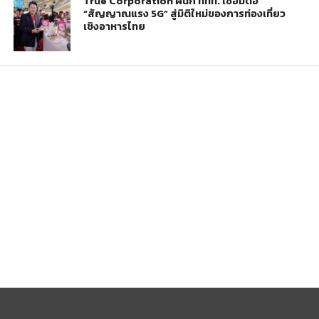
True Corporation ผนึก ททท. เชื่อมต่อ
“สัญญาณแรง 5G” สู่มิติใหม่ของการท่องเที่ยว
เชิงอาหารไทย