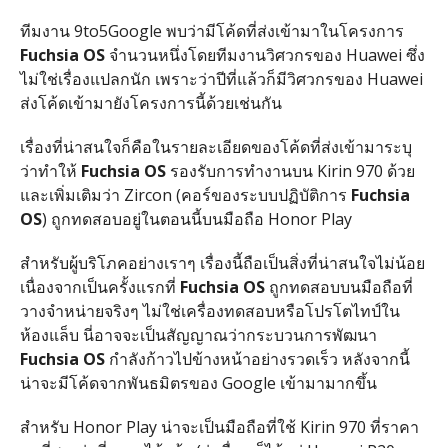
ทีมงาน 9to5Google พบว่ามีโค้ดที่ส่งเข้ามาในโครงการ
Fuchsia OS
จำนวนหนึ่งโดยทีมงานวิศวกรของ Huawei ซึ่ง
ไม่ใช่เรื่องแปลกนัก เพราะว่าปีที่แล้วก็มีวิศวกรของ Huawei
ส่งโค้ดเข้ามายังโครงการนี้ด้วยเช่นกัน
เรื่องที่น่าสนใจก็คือในรายละเอียดของโค้ดที่ส่งเข้ามาระบุ
ว่าทำให้
Fuchsia OS
รองรับการทำงานบน Kirin 970 ด้วย
และเพิ่มเติมว่า Zircon (คอร์ของระบบปฏิบัติการ
Fuchsia
OS
) ถูกทดสอบอยู่ในตอนนี้บนมือถือ Honor Play
สำหรับผู้บริโภคอย่างเราๆ เรื่องนี้ถือเป็นสิ่งที่น่าสนใจไม่น้อย
เนื่องจากเป็นครั้งแรกที่
Fuchsia OS
ถูกทดสอบบนมือถือที่
วางจำหน่ายจริงๆ ไม่ใช่เครื่องทดสอบหรือโปรโตไทป์ใน
ห้องแล็บ นี่อาจจะเป็นสัญญาณว่ากระบวนการพัฒนา
Fuchsia OS
กำลังก้าวไปข้างหน้าอย่างรวดเร็ว หลังจากนี้
น่าจะมีโค้ดจากพันธมิตรของ Google เข้ามามากขึ้น
สำหรับ Honor Play น่าจะเป็นมือถือที่ใช้ Kirin 970 ที่ราคา