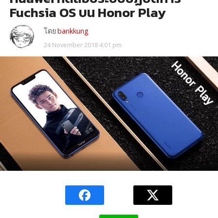
Fuchsia OS บน Honor Play
โดย
bankkung
24 November 2018 4:01 pm