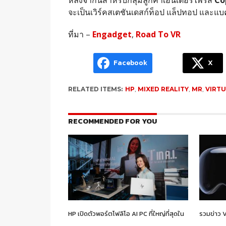
จะเป็นเวิร์คสเตชันเดสก์ท็อป แล็ปทอป และแบ
ที่มา –
Engadget
,
Road To VR
Facebook
X
RELATED ITEMS:
HP
,
MIXED REALITY
,
MR
,
VIRTU
RECOMMENDED FOR YOU
HP เปิดตัวพอร์ตโฟลิโอ AI PC ที่ใหญ่ที่สุดใน
รวมข่าว 