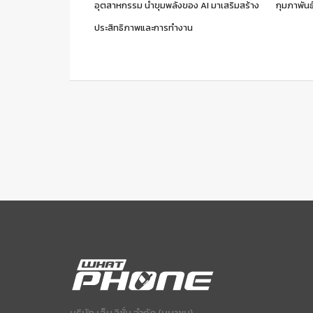
อุตสาหกรรม นำขุมพลังของ AI มาเสริมสร้าง
กุมภาพันธ์
ประสิทธิภาพและการทำงาน
บริษัท เอ็ม วิชั่น จำกัด (มหาชน)