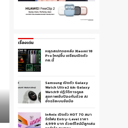
เรื่องเด่น
หลุดสเปกจอหลัง Xiaomi 18
Pro ใหญ่ขึ้น เตรียมเปิดตัว
กย.นี้
Samsung เปิดตัว Galaxy
Watch Ultra2 และ Galaxy
Watch9 ปฏิวัติการดูแล
สุขภาพเชิงป้องกันด้วย AI
อัจฉริยะบนข้อมือ
Infinix เปิดตัว HOT 70 สมา
ร์ตโฟน Entry-Level ราคา
4,999 บาท ด้วยดีไซน์มีลูกเล่น