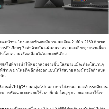
ียดหน้าจอ โดยแต่ละข้างจะมีความละเอียด 2160 x 2160 พิกเซล
รถึงเกือบๆ 3 เท่าด้วยกัน แน่นอนว่าความละเอียดสูงขนาดนี้ตา
บโลกความจริงเสมือนไม่ออกเลยทีเดียว
ฟกัสไปที่การทำให้หมวกสวมง่ายขึ้น ใส่สบายแม้จะต้องใส่นานๆ
่ผ่านๆ มาในอดีต อีกทั้งออกแบบให้ใส่สบาย และมีตัวยึดด้านบน
ุบัน
้ใช้งานทั่วไป ผู้ใช้งานกลุ่มโปร และการใช้งานตามองค์กรระดับเอน
ะหว่างการพัฒนาและคงจะใช้เวลาอีกพักใหญ่ๆ กว่าจะออกมาให้เรา
pper
จะเป็นส่วนหนึ่งของ Z by HP (ซีรีส์สำหรับงานโปรฯ) ไม่ว่า