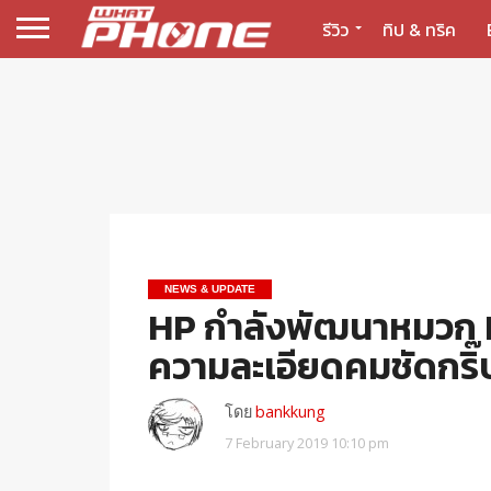
รีวิว
ทิป & ทริค
NEWS & UPDATE
HP กำลังพัฒนาหมวก M
ความละเอียดคมชัดกริ๊
โดย
bankkung
7 February 2019 10:10 pm