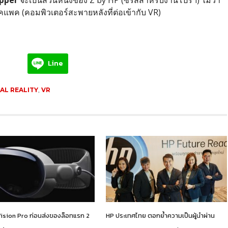
คแพค (คอมพิวเตอร์สะพายหลังที่ต่อเข้ากับ VR)
Line
AL REALITY
,
VR
Vision Pro ก่อนส่งของล็อทแรก 2
HP ประเทศไทย ตอกย้ำความเป็นผู้นำผ่าน