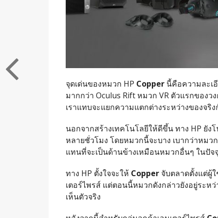
จุดเด่นของหมวก HP
Copper
นี้คือความละเอ
มากกว่า Oculus Rift หมวก VR ตัวแรกของวงกา
เราแทบจะแยกความแตกต่างระหว่างของจริงกั
นอกจากสร้างเทคโนโลยีให้ดีขึ้น ทาง HP ยังโ
หลายชั่วโมง โดยหมวกนี้จะบาง เบากว่าหมวกที
แทนที่จะเป็นด้านข้างเหมือนหมวกอื่นๆ ในปัจจ
ทาง HP ตั้งใจจะให้
Copper
จับตลาดตั้งแต่ผู
เตอร์ไพรส์ แต่ตอนนี้หมวกดังกล่าวยังอยู่ร
เห็นตัวจริง
หลังจากนี้สำหรับกลุ่มลูกค้าเอนเตอร์ไพรส์
Co