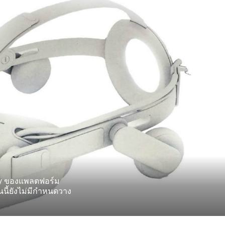
ty ของแพลตฟอร์ม
นี้ยังไม่มีกำหนดวาง