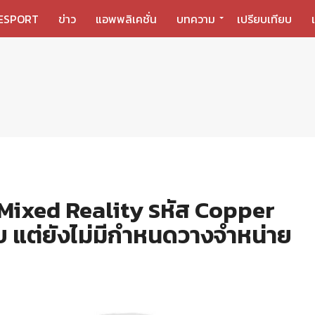
ESPORT
ข่าว
แอพพลิเคชั่น
บทความ
เปรียบเทียบ
ixed Reality รหัส Copper
บ แต่ยังไม่มีกำหนดวางจำหน่าย