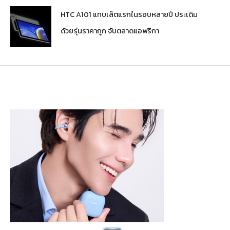
HTC A101 แทบเล็ตแรกในรอบหลายปี ประเดิม
ด้วยรุ่นราคาถูก จับตลาดแอฟริกา