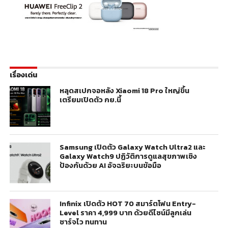
เรื่องเด่น
หลุดสเปกจอหลัง Xiaomi 18 Pro ใหญ่ขึ้น
เตรียมเปิดตัว กย.นี้
Samsung เปิดตัว Galaxy Watch Ultra2 และ
Galaxy Watch9 ปฏิวัติการดูแลสุขภาพเชิง
ป้องกันด้วย AI อัจฉริยะบนข้อมือ
Infinix เปิดตัว HOT 70 สมาร์ตโฟน Entry-
Level ราคา 4,999 บาท ด้วยดีไซน์มีลูกเล่น
ชาร์จไว ทนทาน