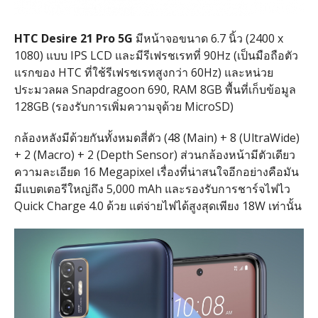
HTC Desire 21 Pro 5G
มีหน้าจอขนาด 6.7 นิ้ว (2400 x
1080) แบบ IPS LCD และมีรีเฟรชเรทที่ 90Hz (เป็นมือถือตัว
แรกของ HTC ที่ใช้รีเฟรชเรทสูงกว่า 60Hz) และหน่วย
ประมวลผล Snapdragoon 690, RAM 8GB พื้นที่เก็บข้อมูล
128GB (รองรับการเพิ่มความจุด้วย MicroSD)
กล้องหลังมีด้วยกันทั้งหมดสี่ตัว (48 (Main) + 8 (UltraWide)
+ 2 (Macro) + 2 (Depth Sensor) ส่วนกล้องหน้ามีตัวเดียว
ความละเอียด 16 Megapixel เรื่องที่น่าสนใจอีกอย่างคือมัน
มีแบตเตอรีใหญ่ถึง 5,000 mAh และรองรับการชาร์จไฟไว
Quick Charge 4.0 ด้วย แต่จ่ายไฟได้สูงสุดเพียง 18W เท่านั้น