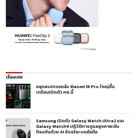
เรื่องเด่น
หลุดสเปกจอหลัง Xiaomi 18 Pro ใหญ่ขึ้น
เตรียมเปิดตัว กย.นี้
Samsung เปิดตัว Galaxy Watch Ultra2 และ
Galaxy Watch9 ปฏิวัติการดูแลสุขภาพเชิง
ป้องกันด้วย AI อัจฉริยะบนข้อมือ