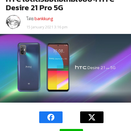
Desire 21 Pro 5G
โดย
bankkung
15 January 2021 3:16 pm