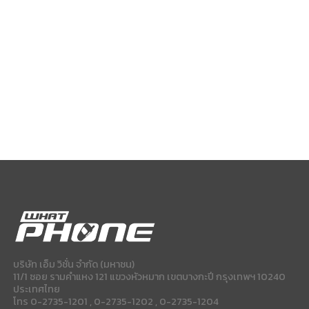
บริษัท เอ็ม วิชั่น จำกัด (มหาชน)
11/1 ซอย รามคำแหง 121 แขวงหัวหมาก เขตบางกะปี กรุงเทพฯ 10240
ประเทศไทย
โทร 0-2735-1201 , 0-2735-1202 , 0-2735-1204