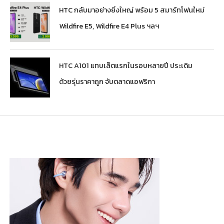
HTC กลับมาอย่างยิ่งใหญ่ พร้อม 5 สมาร์ทโฟนใหม่
Wildfire E5, Wildfire E4 Plus ฯลฯ
HTC A101 แทบเล็ตแรกในรอบหลายปี ประเดิม
ด้วยรุ่นราคาถูก จับตลาดแอฟริกา