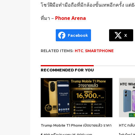
โชว์ฝีมือทำมือถือที่มีกล้องขั้นเทพอีกครั้ง แต่ยั
ที่มา –
Phone Arena
Facebook
X
RELATED ITEMS:
HTC
,
SMARTPHONE
RECOMMENDED FOR YOU
Trump Mobile T1 Phone เปิดขายแล้ว ราคา
HTC กลับม
$499 หรือประมาณ 16,900 บาท
โฟนใหม่ W