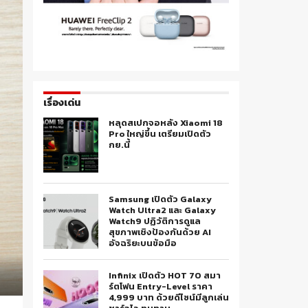
เรื่องเด่น
หลุดสเปกจอหลัง Xiaomi 18
Pro ใหญ่ขึ้น เตรียมเปิดตัว
กย.นี้
Samsung เปิดตัว Galaxy
Watch Ultra2 และ Galaxy
Watch9 ปฏิวัติการดูแล
สุขภาพเชิงป้องกันด้วย AI
อัจฉริยะบนข้อมือ
Infinix เปิดตัว HOT 70 สมา
ร์ตโฟน Entry-Level ราคา
4,999 บาท ด้วยดีไซน์มีลูกเล่น