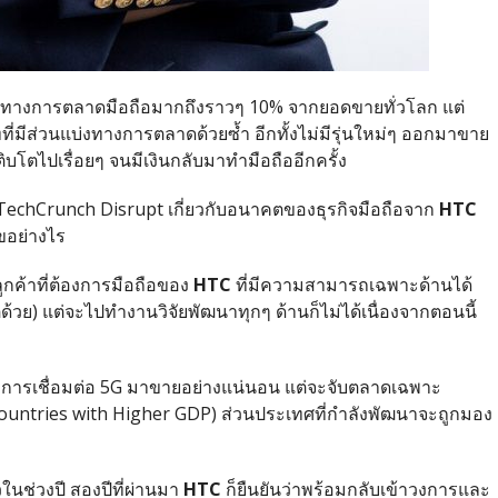
่งทางการตลาดมือถือมากถึงราวๆ 10% จากยอดขายทั่วโลก แต่
ี่มีส่วนแบ่งทางการตลาดด้วยซ้ำ อีกทั้งไม่มีรุ่นใหม่ๆ ออกมาขาย
ติบโตไปเรื่อยๆ จนมีเงินกลับมาทำมือถืออีกครั้ง
 TechCrunch Disrupt เกี่ยวกับอนาคตของธุรกิจมือถือจาก
HTC
ขอย่างไร
ูกค้าที่ต้องการมือถือของ
HTC
ที่มีความสามารถเฉพาะด้านได้
ด้วย) แต่จะไปทำงานวิจัยพัฒนาทุกๆ ด้านก็ไม่ได้เนื่องจากตอนนี้
ับการเชื่อมต่อ 5G มาขายอย่างแน่นอน แต่จะจับตลาดเฉพาะ
า Countries with Higher GDP) ส่วนประเทศที่กำลังพัฒนาจะถูกมอง
นช่วงปี สองปีที่ผ่านมา
HTC
ก็ยืนยันว่าพร้อมกลับเข้าวงการและ