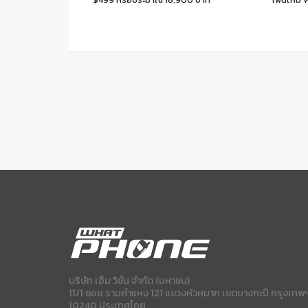
บริษัท เอ็ม วิชั่น จำกัด (มหาชน)
11/1 ซอย รามคำแหง 121 แขวงหัวหมาก เขตบางกะปี กรุงเทพ
10240 ประเทศไทย