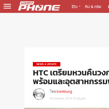
รีวิว
ทิป & ทริค
NEWS & UPDATE
HTC เตรียมหวนคืนวงก
พร้อมและอุตสาหกรรมพ
โดย
bankkung
8 October 2019 12:26 pm