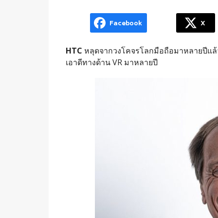
Facebook
X
HTC
หลุดจากวงโคจรโลกมือถือมาหลายปีแล้ว
เอาดีทางด้าน VR มาหลายปี