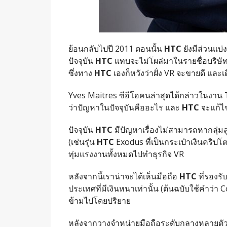
ย้อนกลับไปปี 2011 ตอนนั้น
HTC
ยังมีส่วนแบ
ปัจจุบัน
HTC
แทบจะไม่โผล่มาในรายชื่อบริษัทท
ซึ่งทาง
HTC
เองก็หวังว่าฝั่ง VR จะขายดี และเ
Yves Maitres ซีอีโอคนล่าสุดได้กล่าวในงาน
ว่าปัญหาในปัจจุบันคืออะไร และ
HTC
จะแก้ไ
ปัจจุบัน
HTC
มีปัญหาเรื่องไม่สามารถหากลุ่มล
(เช่นรุ่น
HTC
Exodus ที่เป็นกระเป๋าเงินคริปโต
ทุ่มแรงงานทั้งหมดไปทำธุรกิจ VR
หลังจากนี้เราน่าจะได้เห็นมือถือ
HTC
ที่รองร
ประเทศที่มีเงินหนาเท่านั้น (ต้นฉบับใช้คำว่
ข้ามไปโดยปริยาย
หลังจากวางจำหน่ายมือถือระดับกลางหลายตัวใ