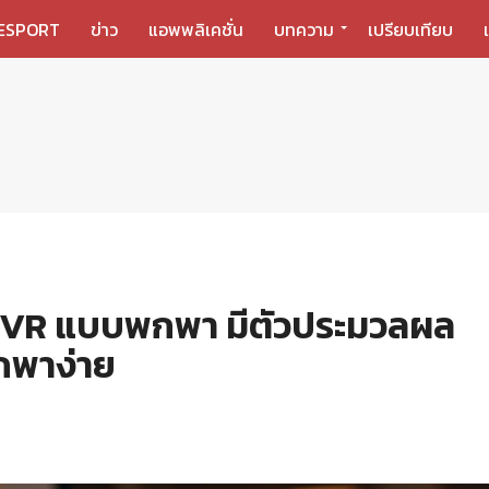
ESPORT
ข่าว
แอพพลิเคชั่น
บทความ
เปรียบเทียบ
 VR แบบพกพา มีตัวประมวลผล
พกพาง่าย