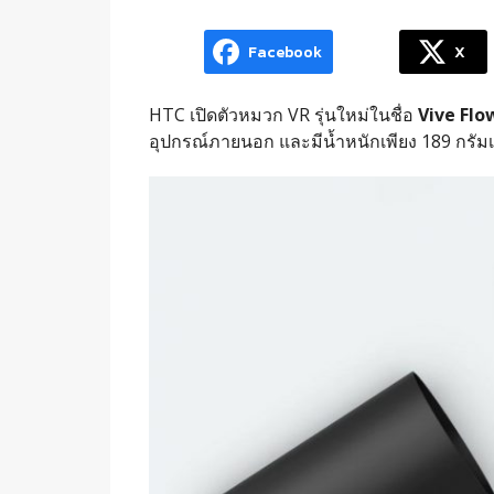
Facebook
X
HTC เปิดตัวหมวก VR รุ่นใหม่ในชื่อ
Vive Flo
อุปกรณ์ภายนอก และมีน้ำหนักเพียง 189 กรัมเท