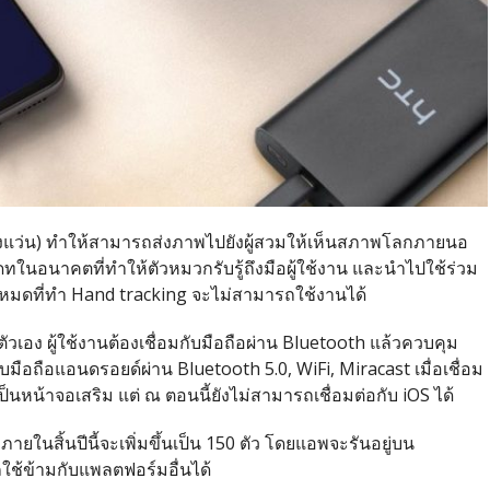
ังแว่น) ทำให้สามารถส่งภาพไปยังผู้สวมให้เห็นสภาพโลกภายนอ
ทในอนาคตที่ทำให้ตัวหมวกรับรู้ถึงมือผู้ใช้งาน และนำไปใช้ร่วม
ั้งหมดที่ทำ Hand tracking จะไม่สามารถใช้งานได้
ัวเอง ผู้ใช้งานต้องเชื่อมกับมือถือผ่าน Bluetooth แล้วควบคุม
บมือถือแอนดรอยด์ผ่าน Bluetooth 5.0, WiFi, Miracast เมื่อเชื่อม
็นหน้าจอเสริม แต่ ณ ตอนนี้ยังไม่สามารถเชื่อมต่อกับ iOS ได้
ในสิ้นปีนี้จะเพิ่มขึ้นเป็น 150 ตัว โดยแอพจะรันอยู่บน
ใช้ข้ามกับแพลตฟอร์มอื่นได้