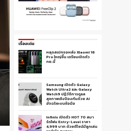
เรื่องเด่น
หลุดสเปกจอหลัง Xiaomi 18
Pro ใหญ่ขึ้น เตรียมเปิดตัว
กย.นี้
Samsung เปิดตัว Galaxy
Watch Ultra2 และ Galaxy
Watch9 ปฏิวัติการดูแล
สุขภาพเชิงป้องกันด้วย AI
อัจฉริยะบนข้อมือ
Infinix เปิดตัว HOT 70 สมา
ร์ตโฟน Entry-Level ราคา
4,999 บาท ด้วยดีไซน์มีลูกเล่น