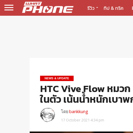
รีวิว
ทิป & ทริค
NEWS & UPDATE
HTC Vive Flow หมวก
ในตัว เน้นน้ำหนักเบา
โดย
bankkung
17 October 2021 4:34 pm