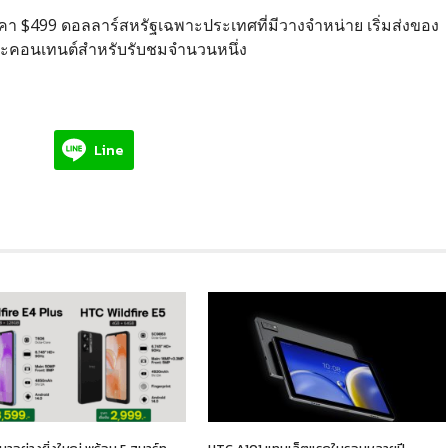
า $499 ดอลลาร์สหรัฐเฉพาะประเทศที่มีวางจำหน่าย เริ่มส่งของ
ส่ และคอนเทนต์สำหรับรับชมจำนวนหนึ่ง
Line