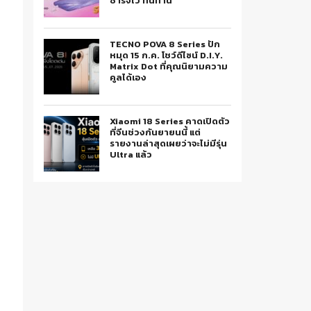
ชาร์จไว ทนทาน
TECNO POVA 8 Series ปัก
หมุด 15 ก.ค. โชว์ดีไซน์ D.I.Y.
Matrix Dot ที่คุณนิยามความ
คูลได้เอง
Xiaomi 18 Series คาดเปิดตัว
ที่จีนช่วงกันยายนนี้ แต่
รายงานล่าสุดเผยว่าจะไม่มีรุ่น
Ultra แล้ว