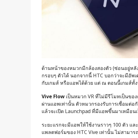
ด้านหน้าของหมวกมีกล้องสองตัว (ซ่อนอยู่หล
กรอบๆ ตัวได้ นอกจากนี้ HTC บอกว่าจะมีอัพเด
กับเกมส์ หรือแอพได้ด้วย แต่ ณ ตอนนี้เกมส์ท
Vive Flow
เป็นหมวก VR ที่ไม่มีรีโมทเป็นของต
ผ่านแอพเท่านั้น ตัวหมวกรองรับการเชื่อมต่อกั
แล้วจะเปิด Launchpad ที่มีแอพขึ้นมาเหมือนเป
ระยะแรกจะมีแอพให้ใช้งานราวๆ 100 ตัว และภาย
แพลตฟอร์มของ HTC Vive เท่านั้น ไม่สามารถ