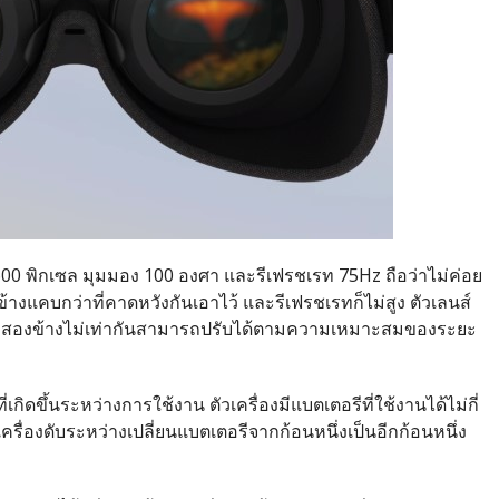
600 พิกเซล มุมมอง 100 องศา และรีเฟรชเรท 75Hz ถือว่าไม่ค่อย
้างแคบกว่าที่คาดหวังกันเอาไว้ และรีเฟรชเรทก็ไม่สูง ตัวเลนส์
ายตาสองข้างไม่เท่ากันสามารถปรับได้ตามความเหมาะสมของระยะ
ิดขึ้นระหว่างการใช้งาน ตัวเครื่องมีแบตเตอรีที่ใช้งานได้ไม่กี่
้เครื่องดับระหว่างเปลี่ยนแบตเตอรีจากก้อนหนึ่งเป็นอีกก้อนหนึ่ง