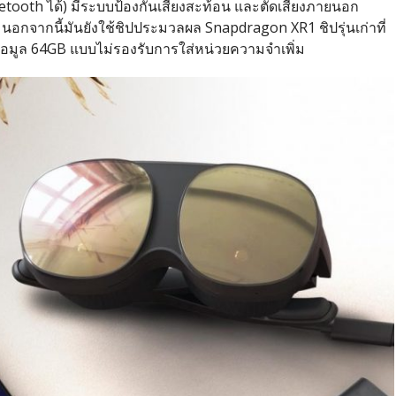
tooth ได้) มีระบบป้องกันเสียงสะท้อน และตัดเสียงภายนอก
นอกจากนี้มันยังใช้ชิปประมวลผล Snapdragon XR1 ชิปรุ่นเก่าที่
บข้อมูล 64GB แบบไม่รองรับการใส่หน่วยความจำเพิ่ม