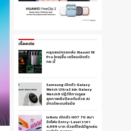
เรื่องเด่น
หลุดสเปกจอหลัง Xiaomi 18
Pro ใหญ่ขึ้น เตรียมเปิดตัว
กย.นี้
Samsung เปิดตัว Galaxy
Watch Ultra2 และ Galaxy
Watch9 ปฏิวัติการดูแล
สุขภาพเชิงป้องกันด้วย AI
อัจฉริยะบนข้อมือ
Infinix เปิดตัว HOT 70 สมา
ร์ตโฟน Entry-Level ราคา
4,999 บาท ด้วยดีไซน์มีลูกเล่น