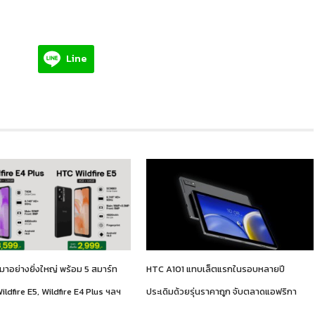
Line
าอย่างยิ่งใหญ่ พร้อม 5 สมาร์ท
HTC A101 แทบเล็ตแรกในรอบหลายปี
ildfire E5, Wildfire E4 Plus ฯลฯ
ประเดิมด้วยรุ่นราคาถูก จับตลาดแอฟริกา