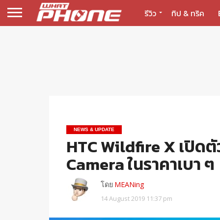
รีวิว
ทิป & ทริค
NEWS & UPDATE
HTC Wildfire X เปิดตั
Camera ในราคาเบา ๆ
โดย
MEANing
14 August 2019 11:37 pm