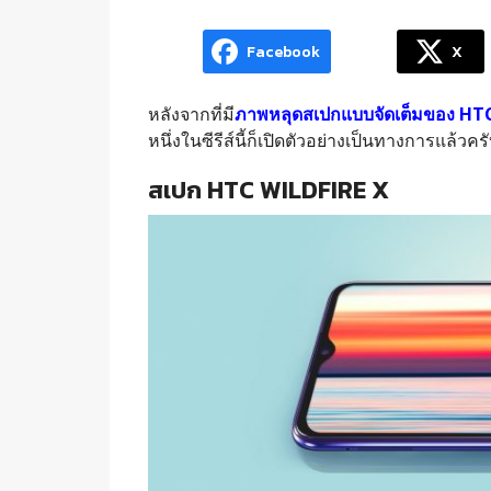
Facebook
X
หลังจากที่มี
ภาพหลุดสเปกแบบจัดเต็มของ HTC
หนึ่งในซีรีส์นี้ก็เปิดตัวอย่างเป็นทางการแล้วค
สเปก HTC WILDFIRE X