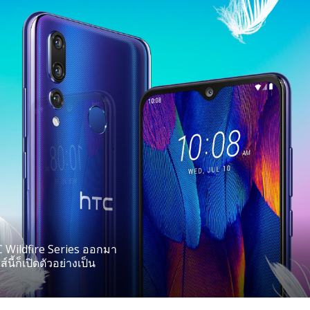
 Wildfire Series ออกมา
์นี้ก็เปิดตัวอย่างเป็น