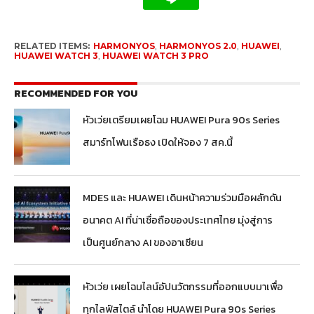
RELATED ITEMS:
HARMONYOS
,
HARMONYOS 2.0
,
HUAWEI
,
HUAWEI WATCH 3
,
HUAWEI WATCH 3 PRO
RECOMMENDED FOR YOU
หัวเว่ยเตรียมเผยโฉม HUAWEI Pura 90s Series
สมาร์ทโฟนเรือธง เปิดให้จอง 7 สค.นี้
MDES และ HUAWEI เดินหน้าความร่วมมือผลักดัน
อนาคต AI ที่น่าเชื่อถือของประเทศไทย มุ่งสู่การ
เป็นศูนย์กลาง AI ของอาเซียน
หัวเว่ย เผยโฉมไลน์อัปนวัตกรรมที่ออกแบบมาเพื่อ
ทุกไลฟ์สไตล์ นำโดย HUAWEI Pura 90s Series