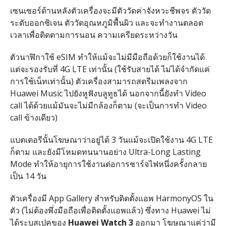
เซนเซอร์ด้านหลังตัวเครื่องจะมีตัววัดค่าจังหวะชีพจร ตัววัด
ระดับออกซิเจน ตัววัดอุณหภูมิพื้นผิว และจะทำงานตลอด
เวลาเพื่อติดตามการนอน ความเครียดระหว่างวัน
ตัวนาฬิกาใช้ eSIM ทำให้แม้จะไม่มีมือถือด้วยก็ใช้งานได้
แต่จะรองรับที่ 4G LTE เท่านั้น (ใช้รับสายได้ ไม่ได้จำกัดแค่
การใช้เน็ทเท่านั้น) ตัวเครื่องสามารถสตรีมเพลงจาก
Huawei Music ไปยังหูฟังบลูทูธได้ นอกจากนี้ยังทำ Video
call ได้ด้วยแม้มันจะไม่มีกล้องก็ตาม (จะเป็นการทำ Video
call ข้างเดียว)
แบตเตอรีนั้นโฆษณาว่าอยู่ได้ 3 วันแม้จะเปิดใช้งาน 4G LTE
ก็ตาม และยังมีโหมดทนนานอย่าง Ultra-Long Lasting
Mode ทำให้อายุการใช้งานต่อการชาร์จไฟหนึ่งครั้งกลาย
เป็น 14 วัน
ตัวเครื่องมี App Gallery สำหรับติดตั้งแอพ HarmonyOS ใน
ตัว (ไม่ต้องพึ่งมือถือเพื่อติดตั้งแอพแล้ว) ซึ่งทาง Huawei ไม่
ได้ระบุสเปคของ
Huawei Watch 3
ออกมา โฆษณาแค่ว่ามี