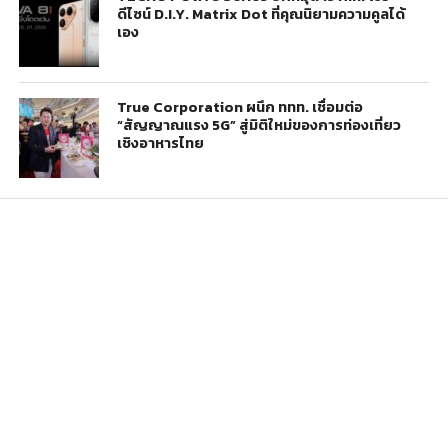
ดีไซน์ D.I.Y. Matrix Dot ที่คุณนิยามความคูลได้
เอง
True Corporation ผนึก ททท. เชื่อมต่อ
“สัญญาณแรง 5G” สู่มิติใหม่ของการท่องเที่ยว
เชิงอาหารไทย