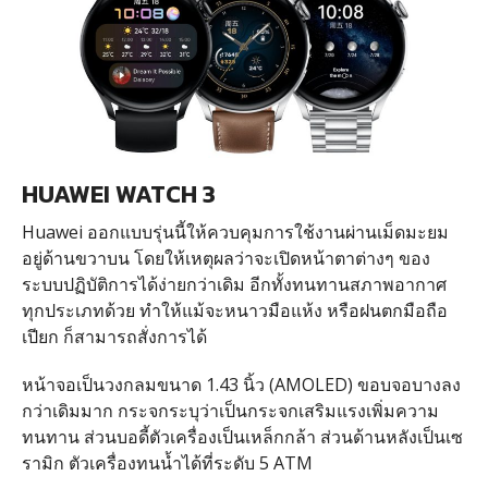
HUAWEI WATCH 3
Huawei ออกแบบรุ่นนี้ให้ควบคุมการใช้งานผ่านเม็ดมะยม
อยู่ด้านขวาบน​ โดยให้เหตุผลว่าจะเปิดหน้าตาต่างๆ ของ
ระบบปฏิบัติการได้ง่ายกว่าเดิม อีกทั้งทนทานสภาพอากาศ
ทุกประเภทด้วย ทำให้แม้จะหนาวมือแห้ง หรือฝนตกมือถือ
เปียก ก็สามารถสั่งการได้
หน้าจอเป็นวงกลมขนาด 1.43 นิ้ว (AMOLED) ขอบจอบางลง
กว่าเดิมมาก กระจกระบุว่าเป็นกระจกเสริมแรงเพิ่มความ
ทนทาน ส่วนบอดี้ตัวเครื่องเป็นเหล็กกล้า ส่วนด้านหลังเป็นเซ
รามิก ตัวเครื่องทนน้ำได้ที่ระดับ 5 ATM