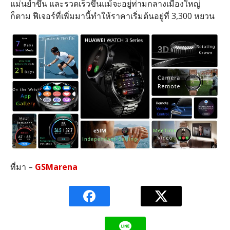
แม่นยำขึ้น และรวดเร็วขึ้นแม้จะอยู่ท่ามกลางเมืองใหญ่
ก็ตาม ฟีเจอร์ที่เพิ่มมานี้ทำให้ราคาเริ่มต้นอยู่ที่ 3,300 หยวน
ที่มา –
GSMarena