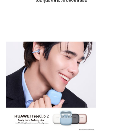
เป็นศูนย์กลาง AI ของอาเซียน