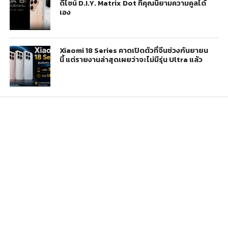
ดีไซน์ D.I.Y. Matrix Dot ที่คุณนิยามความคูลได้
เอง
Xiaomi 18 Series คาดเปิดตัวที่จีนช่วงกันยายน
นี้ แต่รายงานล่าสุดเผยว่าจะไม่มีรุ่น Ultra แล้ว