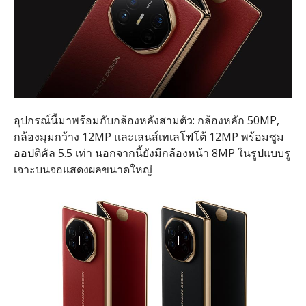
อุปกรณ์นี้มาพร้อมกับกล้องหลังสามตัว: กล้องหลัก 50MP,
กล้องมุมกว้าง 12MP และเลนส์เทเลโฟโต้ 12MP พร้อมซูม
ออปติคัล 5.5 เท่า นอกจากนี้ยังมีกล้องหน้า 8MP ในรูปแบบรู
เจาะบนจอแสดงผลขนาดใหญ่