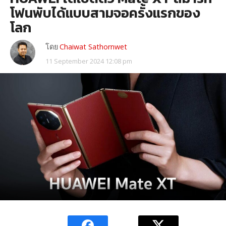
โฟนพับได้แบบสามจอครั้งแรกของ
โลก
โดย
Chaiwat Sathornwet
11 September 2024 12:08 pm