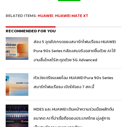
RELATED ITEMS:
HUAWEI
,
HUAWEI MATE XT
RECOMMENDED FOR YOU
ส่อง 5 จุดอัปเกรดของสมาร์ทโฟนเรือธง HUAWEI
Pura 90s Series กล้องสมจริงฉลาดขึ้นด้วย AI ใช้
งานลื่นไหลไร้สะดุดด้วย 5G Advanced
หัวเว่ยเตรียมเผยโฉม HUAWEI Pura 90s Series
สมาร์ทโฟนเรือธง เปิดให้จอง 7 สค.นี้
MDES และ HUAWEI เดินหน้าความร่วมมือผลักดัน
อนาคต AI ที่น่าเชื่อถือของประเทศไทย มุ่งสู่การ