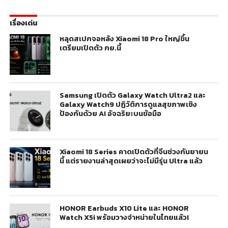
เรื่องเด่น
หลุดสเปกจอหลัง Xiaomi 18 Pro ใหญ่ขึ้น
เตรียมเปิดตัว กย.นี้
Samsung เปิดตัว Galaxy Watch Ultra2 และ
Galaxy Watch9 ปฏิวัติการดูแลสุขภาพเชิง
ป้องกันด้วย AI อัจฉริยะบนข้อมือ
Xiaomi 18 Series คาดเปิดตัวที่จีนช่วงกันยายน
นี้ แต่รายงานล่าสุดเผยว่าจะไม่มีรุ่น Ultra แล้ว
HONOR Earbuds X10 Lite และ HONOR
Watch X5i พร้อมวางจำหน่ายในไทยแล้ว!