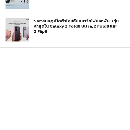
Samsung เปิดตัวไลน์อัปสมาร์ทโฟนจอพับ 3 รุ่น
ล่าสุดใน Galaxy Z Fold8 Ultra, Z Fold8 และ
Z Flip8