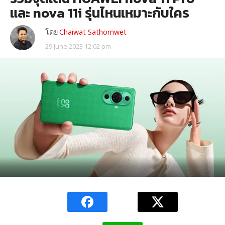
และ nova 11i รุ่นไหนเหมาะกับใคร
โดย
Chaiwat Sathornwet
29 June 2023 12:02 pm