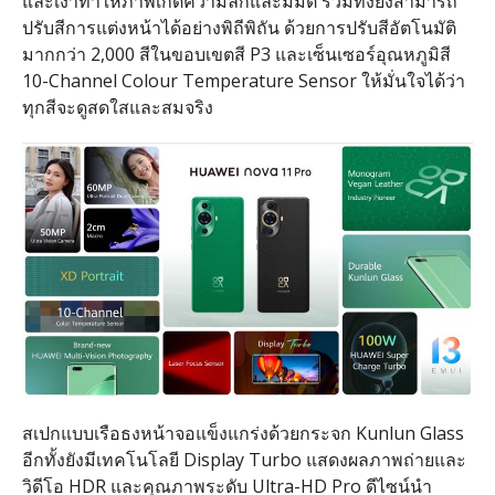
และเงาทำให้ภาพเกิดความลึกและมีมิติ รวมทั้งยังสามารถ
ปรับสีการแต่งหน้าได้อย่างพิถีพิถัน ด้วยการปรับสีอัตโนมัติ
มากกว่า
2,000
สีในขอบเขตสี
P3
และเซ็นเซอร์อุณหภูมิสี
10-Channel Colour Temperature Sensor
ให้มั่นใจได้ว่า
ทุกสีจะดูสดใสและสมจริง
สเปกแบบเรือธงหน้าจอแข็งแกร่งด้วยกระจก
Kunlun Glass
อีกทั้งยังมีเทคโนโลยี
Display Turbo
แสดงผลภาพถ่ายและ
วิดีโอ
HDR
และคุณภาพระดับ
Ultra-HD Pro
ดีไซน์นำ