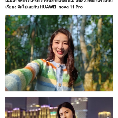
เน้นถ่ายพอร์ตเทรต
ดีไซน์สายแฟตัวแม่
แต่สเปกต้องแรงแบบ
เรือธง
จัดไปเลยกับ
HUAWEI
nova 11 Pro