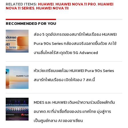
RELATED ITEMS:
HUAWEI
,
HUAWEI NOVA 11 PRO
,
HUAWEI
NOVA 11 SERIES
,
HUAWEI NOVA 11I
RECOMMENDED FOR YOU
ส่อง 5 จุดอัปเกรดของสมาร์ทโฟนเรือธง HUAWEI
Pura 90s Series กล้องสมจริงฉลาดขึ้นด้วย AI ใช้
งานลื่นไหลไร้สะดุดด้วย 5G Advanced
หัวเว่ยเตรียมเผยโฉม HUAWEI Pura 90s Series
สมาร์ทโฟนเรือธง เปิดให้จอง 7 สค.นี้
MDES และ HUAWEI เดินหน้าความร่วมมือผลักดัน
อนาคต AI ที่น่าเชื่อถือของประเทศไทย มุ่งสู่การ
เป็นศูนย์กลาง AI ของอาเซียน