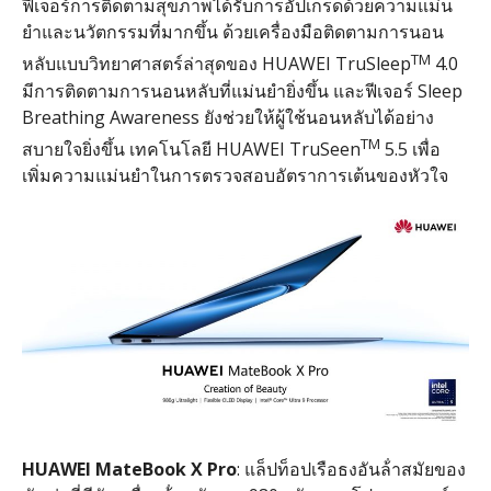
ฟีเจอร์การติดตามสุขภาพได้รับการอัปเกรดด้วยความแม่น
ยําและนวัตกรรมที่มากขึ้น ด้วยเครื่องมือติดตามการนอน
TM
หลับแบบวิทยาศาสตร์ล่าสุดของ
HUAWEI TruSleep
4.0
มีการติดตามการนอนหลับที่แม่นยํายิ่งขึ้น และฟีเจอร์
Sleep
Breathing Awareness
ยังช่วยให้ผู้ใช้นอนหลับได้อย่าง
TM
สบายใจยิ่งขึ้น เทคโนโลยี
HUAWEI TruSeen
5.5
เพื่อ
เพิ่มความแม่นยําในการตรวจสอบอัตราการเต้นของหัวใจ
HUAWEI MateBook X Pro
:
แล็ปท็อปเรือธงอันล้ําสมัยของ