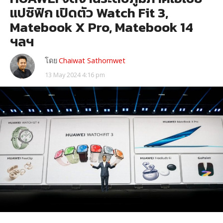
แปซิฟิก เปิดตัว Watch Fit 3,
Matebook X Pro, Matebook 14
ฯลฯ
โดย
Chaiwat Sathornwet
13 May 2024 4:16 pm