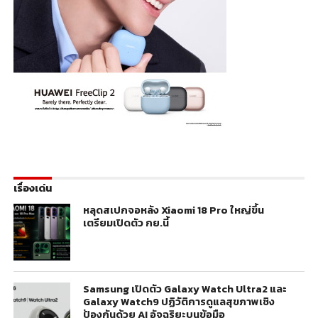
เรื่องเด่น
หลุดสเปกจอหลัง Xiaomi 18 Pro ใหญ่ขึ้น
เตรียมเปิดตัว กย.นี้
Samsung เปิดตัว Galaxy Watch Ultra2 และ
Galaxy Watch9 ปฏิวัติการดูแลสุขภาพเชิง
ป้องกันด้วย AI อัจฉริยะบนข้อมือ