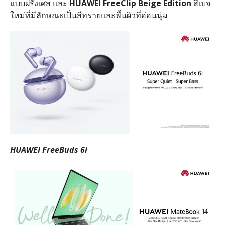
แบบฝรั่งเศส และ
HUAWEI FreeClip
Beige Edition
สีเบจ
ใหม่ที่มีลักษณะเป็นสีทรายและพื้นผิวที่อ่อนนุ่ม
HUAWEI FreeBuds 6i