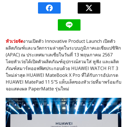
หัวเว่ยจัด
งานเปิดตัว
Innovative Product Launch
เปิดตัว
ผลิตภัณฑ์และนวัตกรรมล่าสุดในระบบภูมิภาคเอเชียแปซิฟิก
(APAC)
ณ ประเทศมาเลเซียในวันที่
13
พฤษภาคม
2567
โดยหัวเว่ยได้เปิดตัวผลิตภัณฑ์อุปกรณ์สวมใส่ หูฟัง และผลิต
ภัณฑ์สมาร์ทออฟฟิศประกอบด้วย
HUAWEI WATCH FIT 3
ใหม่ล่าสุด
HUAWEI MateBook X Pro
ที่ได้รับการอัปเกรด
HUAWEI MatePad 11 5″S
แท็บเล็ตของหัวเว่ยที่มาพร้อมกับ
จอแสดงผล
PaperMatte
รุ่นใหม่