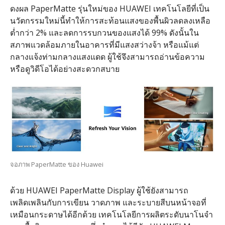
ดงผล
PaperMatte
รุ่นใหม่ของ
HUAWEI
เทคโนโลยีที่เป็น
นวัตกรรมใหม่นี้ทําให้การสะท้อนแสงของพื้นผิวลดลงเหลือ
ต่ำกว่า
2%
และลดการรบกวนของแสงได้
99%
ดังนั้นใน
สภาพแวดล้อมภายในอาคารที่มีแสงสว่างจ้า หรือแม้แต่
กลางแจ้งท่ามกลางแสงแดด ผู้ใช้จึงสามารถอ่านข้อความ
หรือดูวิดีโอได้อย่างสะดวกสบาย
จอภาพ PaperMatte ของ Huawei
ด้วย
HUAWEI PaperMatte Display
ผู้ใช้ยังสามารถ
เพลิดเพลินกับการเขียน วาดภาพ และระบายสีบนหน้าจอที่
เหมือนกระดาษได้อีกด้วย เทคโนโลยีการผลิตระดับนาโนจํา