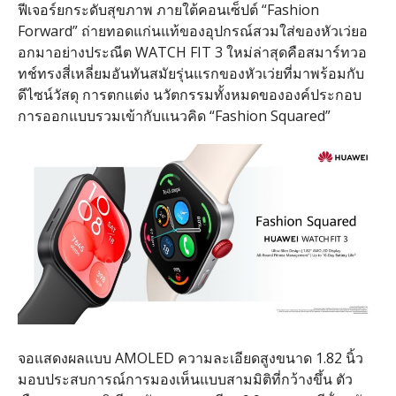
ฟีเจอร์ยกระดับสุขภาพ ภายใต้คอนเซ็ปต์
“Fashion
Forward”
ถ่ายทอดแก่นแท้ของอุปกรณ์สวมใส่ของหัวเว่ยอ
อกมาอย่างประณีต
WATCH FIT 3
ใหม่ล่าสุดคือสมาร์ทวอ
ทช์ทรงสี่เหลี่ยมอันทันสมัยรุ่นแรกของหัวเว่ยที่มาพร้อมกับ
ดีไซน์วัสดุ การตกแต่ง นวัตกรรมทั้งหมดขององค์ประกอบ
การออกแบบรวมเข้ากับแนวคิด
“Fashion Squared”
จอแสดงผลแบบ
AMOLED
ความละเอียดสูงขนาด
1.82
นิ้ว
มอบประสบการณ์การมองเห็นแบบสามมิติที่กว้างขึ้น ตัว