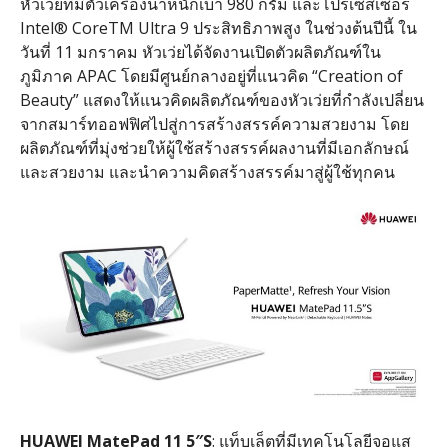
หัวเว่ยที่มีตัวเครื่องน้ําหนักเบา
980
กรัม และโปรเซสเซอร์
Intel® CoreTM Ultra 9
ประสิทธิภาพสูง ในช่วงต้นปีนี้ ใน
วันที่
11
มกราคม หัวเว่ยได้จัดงานเปิดตัวผลิตภัณฑ์ใน
ภูมิภาค
APAC
โดยมีศูนย์กลางอยู่ที่แนวคิด
“Creation of
Beauty”
แสดงให้แนวคิดผลิตภัณฑ์ของหัวเว่ยที่กำลังเปลี่ยน
จากสมาร์ทออฟฟิศไปสู่การสร้างสรรค์ความสวยงาม โดย
ผลิตภัณฑ์ที่มุ่งช่วยให้ผู้ใช้สร้างสรรค์ผลงานที่มีเอกลักษณ์
และสวยงาม และนําความคิดสร้างสรรค์มาสู่ผู้ใช้ทุกคน
HUAWEI MatePad 11 5″S
:
แท็บเล็ตที่มีเทคโนโลยีจอแส