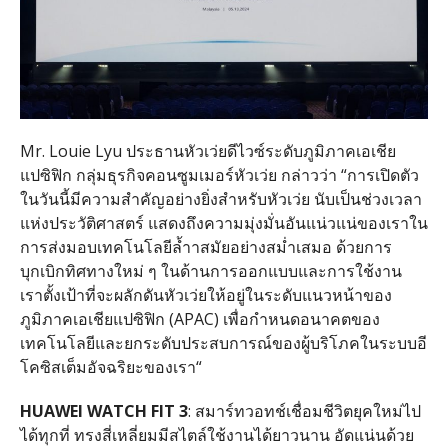
Mr. Louie Lyu
ประธานหัวเว่ยดีไวซ์ระดับภูมิภาคเอเชีย
แปซิฟิก กลุ่มธุรกิจคอนซูมเมอร์หัวเว่ย กล่าวว่า
“
การเปิดตัว
ในวันนี้มีความสําคัญอย่างยิ่งสําหรับหัวเว่ย นับเป็นช่วงเวลา
แห่งประวัติศาสตร์ แสดงถึงความมุ่งมั่นอันแน่วแน่ของเราใน
การส่งมอบเทคโนโลยีล้ำาสมัยอย่างสม่ำเสมอ ด้วยการ
บุกเบิกทิศทางใหม่ ๆ ในด้านการออกแบบและการใช้งาน
เราตั้งเป้าที่จะผลักดันหัวเว่ยให้อยู่ในระดับแนวหน้าของ
ภูมิภาคเอเชียแปซิฟิก
(APAC)
เพื่อกําหนดอนาคตของ
เทคโนโลยีและยกระดับประสบการณ์ของผู้บริโภคในระบบอี
โคซิสเต็มอัจฉริยะของเรา
“
HUAWEI WATCH FIT 3
:
สมาร์ทวอทช์เชื่อมชีวิตยุคใหม่ไป
ได้ทุกที่ ทรงสี่เหลี่ยมมีสไตล์ใช้งานได้ยาวนาน อัดแน่นด้วย