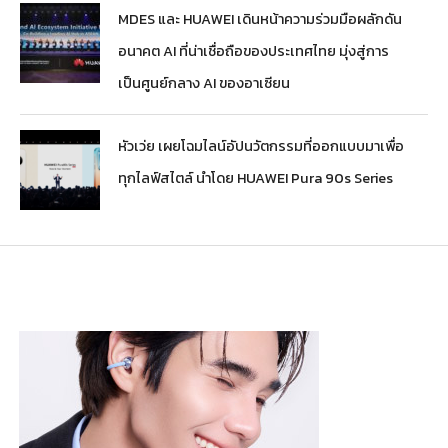
MDES และ HUAWEI เดินหน้าความร่วมมือผลักดัน
อนาคต AI ที่น่าเชื่อถือของประเทศไทย มุ่งสู่การ
เป็นศูนย์กลาง AI ของอาเซียน
หัวเว่ย เผยโฉมไลน์อัปนวัตกรรมที่ออกแบบมาเพื่อ
ทุกไลฟ์สไตล์ นำโดย HUAWEI Pura 90s Series