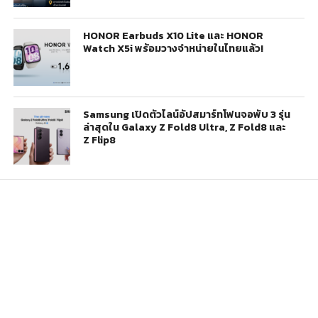
HONOR Earbuds X10 Lite และ HONOR
Watch X5i พร้อมวางจำหน่ายในไทยแล้ว!
Samsung เปิดตัวไลน์อัปสมาร์ทโฟนจอพับ 3 รุ่น
ล่าสุดใน Galaxy Z Fold8 Ultra, Z Fold8 และ
Z Flip8