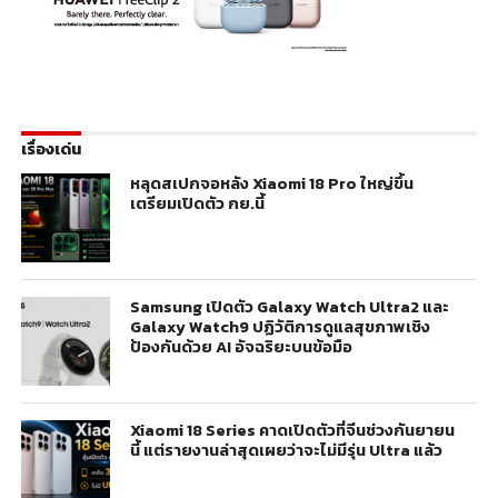
เรื่องเด่น
หลุดสเปกจอหลัง Xiaomi 18 Pro ใหญ่ขึ้น
เตรียมเปิดตัว กย.นี้
Samsung เปิดตัว Galaxy Watch Ultra2 และ
Galaxy Watch9 ปฏิวัติการดูแลสุขภาพเชิง
ป้องกันด้วย AI อัจฉริยะบนข้อมือ
Xiaomi 18 Series คาดเปิดตัวที่จีนช่วงกันยายน
นี้ แต่รายงานล่าสุดเผยว่าจะไม่มีรุ่น Ultra แล้ว