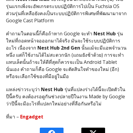
รุ่นแรกเพิ่งจะอัพเกรดระบบปฏิบัติการไปเป็น Fuchsia OS
ส่วนรุ่นที่เหลือยังคงเป็นระบบปฏิบัติการพิเศษที่พัฒนามาจาก
Google Cast Platform
คำถามในตอนนี้ก็คือถ้าหาก Google จะทำ
Nest Hub
รุ่น
ใหม่ที่ถอดหน้าจอออกมาได้จริง มันจะใช้ระบบปฏิบัติการ
อะไร เนื่องจาก
Nest Hub 2nd Gen
นั้นแม้จะมีแอพจำนวน
หนึ่ง แต่ก็ใช้งานได้ไม่สะดวกนัก (แถมยังช้าด้วย) การจะทำ
แทบเล็ตนั้นถ้าจะให้ดีที่สุดก็ควรจะเป็น Android Tablet
นั่นเอง คำถามก็คือ Google จะตัดสินใจทำของใหม่ (อีก)
หรือจะเลือกใช้ของที่มีอยู่ในมือ
แหล่งข่าวระบุว่า
Nest Hub
รุ่นที่แปลงร่างได้นี้จะเปิดตัวใน
ปีนี้ครับ คงต้องรอดูกันช่วงปลายปีในงาน Made by Google
ว่าปีนี้จะมีอะไรที่แปลกใหม่อย่างที่ลือกันหรือไม่
ที่มา –
Engadget