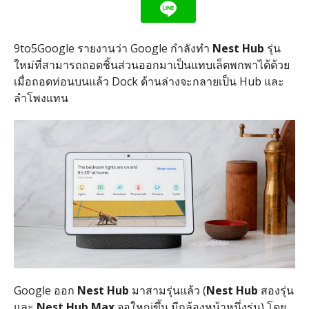
9to5Google รายงานว่า Google กำลังทำ
Nest Hub
รุ่น
ใหม่ที่สามารถถอดชิ้นส่วนออกมาเป็นแทบเล็ตพกพาได้ด้วย
เมื่อถอดท่อนบนแล้ว Dock ด้านล่างจะกลายเป็น Hub และ
ลำโพงแทน
Google ออก
Nest Hub
มาสามรุ่นแล้ว (
Nest Hub
สองรุ่น
และ
Nest Hub Max
จอใหญ่ขึ้น มีกล้องหน้าหนึ่งรุ่น) โดย