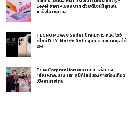
Infinix เปิดตัว HOT 70 สมาร์ตโฟน Entry-
Level ราคา 4,999 บาท ด้วยดีไซน์มีลูกเล่น
ชาร์จไว ทนทาน
TECNO POVA 8 Series ปักหมุด 15 ก.ค. โชว์
ดีไซน์ D.I.Y. Matrix Dot ที่คุณนิยามความคูลได้
เอง
True Corporation ผนึก ททท. เชื่อมต่อ
“สัญญาณแรง 5G” สู่มิติใหม่ของการท่องเที่ยว
เชิงอาหารไทย