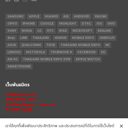
SAMSUNG
APPLE
HUAWEI
AIS
ANDROID
XIAOMI
OPPO
IPHONE
GOOGLE
HIGHLIGHT
DTAC
IOS
VIVO
SONY
NOKIA
LG
HTC
IPAD
MICROSOFT
REALME
ซัมซุง
LINE
THAILAND
HONOR
MOBILE EXPO
ONEPLUS
ASUS
QUALCOMM
TRUE
THAILAND MOBILE EXPO
MI
LENOVO
MOTOROLA
TRUEMOVE H
FACEBOOK
5G
AIS 5G
THAILAND MOBILE EXPO 2019
APPLE WATCH
SMARTPHONE
เว็บพันธมิตร
mxphone.com
stepextra.com
thailandesportclub.com
ข่าวเทคโนโลยี
เราใช้คุกกี้เพื่อพัฒนาประสิทธิภาพ และประสบการณ์ที่ดีในการใช้เว็บไซต์