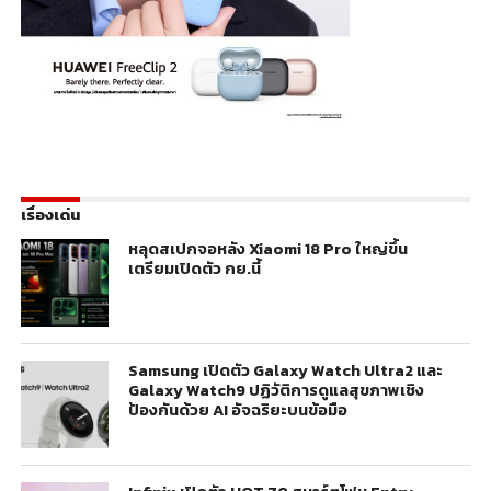
เรื่องเด่น
หลุดสเปกจอหลัง Xiaomi 18 Pro ใหญ่ขึ้น
เตรียมเปิดตัว กย.นี้
Samsung เปิดตัว Galaxy Watch Ultra2 และ
Galaxy Watch9 ปฏิวัติการดูแลสุขภาพเชิง
ป้องกันด้วย AI อัจฉริยะบนข้อมือ