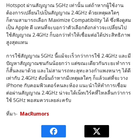
Hotspot ผ่านสัญญาณ 5GHz เท่านั้น แต่ถ้าหากผู้ใช้งาน
ต้องการเปลี่ยนไปเป็นสัญญาณ 2.4GHz ด้วยเหตุผลใดๆ
ก็ตามสามารถเลือก Maximize Compatibility ได้ ซึ่งฟังดูสม
เป็น Apple ดี แทนที่จะบอกว่าตัวเลือกดังกล่าวจะเปลี่ยนไป
ใช้สัญญาณ 2.4GHz ก็บอกว่าทำให้เชื่อมต่อได้ประสิทธิภาพ
สูงสุดแทน
การใช้สัญญาณ 5GHz นี้แม้จะเร็วกว่าการใช้ 2.4GHz และมี
ปัญหาสัญญาณชนกันน้อยกว่า แต่ขณะเดียวกันระยะทำการ
ก็สั้นลงมาด้วย และไม่สามารถทะลุทะลวงกำแพงหนาๆ ได้ดี
เท่ากับ 2.4GHz ดังนั้นถ้าหากมีเหตุผลใดๆ ก็แล้วแต่ที่จะวาง
iPhone กับคอมพิวเตอร์คนละห้อง แนะนำให้ทำการเชื่อม
ต่อผ่านสัญญาณ 2.4GHz น่าจะได้เน็ทเวิร์คที่ไหลลื่นกว่าการ
ใช้ 5GHz พอสมควรเลยล่ะครับ
ที่มา-
MacRumors