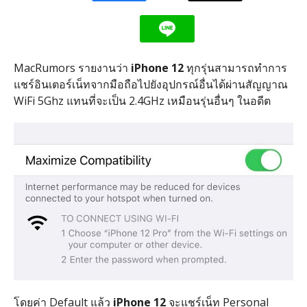
MacRumors รายงานว่า
iPhone 12
ทุกรุ่นสามารถทำการ
แชร์อินเตอร์เน็ทจากมือถือไปยังอุปกรณ์อื่นได้ผ่านสัญญาณ
WiFi 5Ghz แทนที่จะเป็น 2.4GHz เหมือนรุ่นอื่นๆ ในอดีต
โดยค่า Default แล้ว
iPhone 12
จะแชร์เน็ท Personal