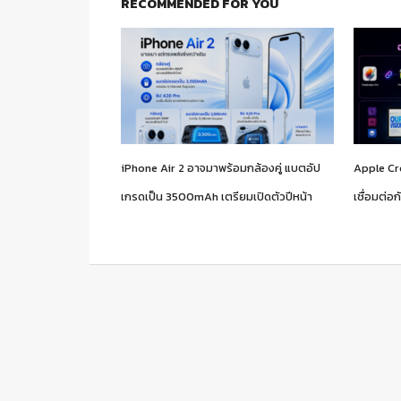
RECOMMENDED FOR YOU
iPhone Air 2 อาจมาพร้อมกล้องคู่ แบตอัป
Apple Cre
เกรดเป็น 3500mAh เตรียมเปิดตัวปีหน้า
เชื่อมต่อก