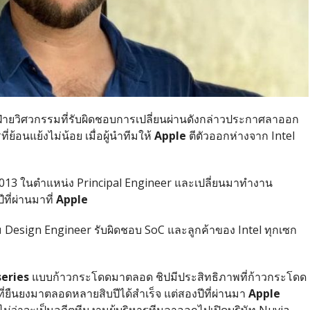
ฝ่ายวิศวกรรมที่รับผิดชอบการเปลี่ยนผ่านดังกล่าวประกาศลาออก
่ย้อนแย้งไม่น้อย เมื่อผู้นำทีมให้
Apple
ตีตัวออกห่างจาก Intel
– 2013 ในตำแหน่ง Principal Engineer และเปลี่ยนมาทำงาน
ี่ผ่านมาที่
Apple
ทีม Design Engineer รับผิดชอบ SoC และลูกค้าของ Intel ทุกเซก
series
แบบก้าวกระโดดมาตลอด ชิปมีประสิทธิภาพที่ก้าวกระโดด
ี่ยืนยงมาตลอดหลายสิบปีได้สำเร็จ แต่สองปีที่ผ่านมา
Apple
่ว่าจะเป็นอดีตทีมงานผู้บริหารทีมลาออกไปเปิดบริษัท Nuvia