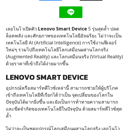
เลอโนโวเปิดตัว
Lenovo Smart Device
5 รุ่นสุดล้ำ ปลด
ล็อคพลัง และศักยภาพของเทคโนโลยีอัจฉริยะ ไม่ว่าจะเป็น
เทคโนโลยี AI (Artificial Intelligence) การใช้งานฟีเจอร์
ใหม่ๆ รวมไปถึงเทคโนโลยีโลกเสมือนผสานโลกจริง
(Augmented Reality) และโลกเสมือนจริง (Virtual Reality)
ด้วยราคาที่เข้าถึงได้ง่ายมากขึ้น
LENOVO SMART DEVICE
อุปกรณ์​หรือสมาร์ทดีไวซ์เหล่านี้ สามารถช่วยให้ผู้บริโภค
เข้าถึงเทคโนโลยีที่เรียกได้ว่าเป็น จุดเปลี่ยนของโลกใน
ปัจจุบันได้มากยิ่งขึ้น และยังเป็นการท้าทายความสามารถ
และขีดจำกัดของเทคโนโลยีในปัจจุบัน ด้วยสมาร์ทดีไวซ์สุด
ล้ำ
ไม่ว่าจะเป็นชุดอุปกรณ์โลกเสมือนผสานโลกจริง เลอโนโว