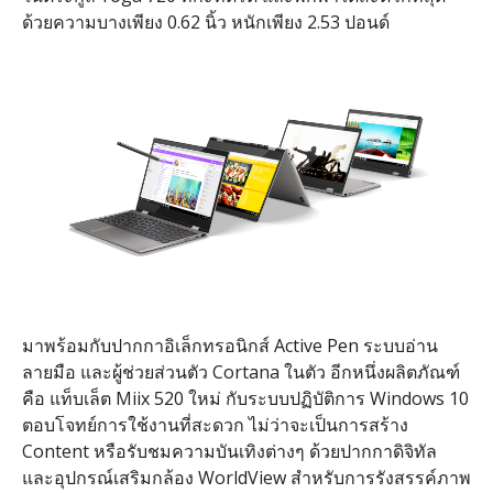
ด้วยความบางเพียง 0.62 นิ้ว หนักเพียง 2.53 ปอนด์​
มาพร้อมกับปากกาอิเล็กทรอนิกส์ Active Pen ระบบอ่าน
ลายมือ และผู้ช่วยส่วนตัว Cortana ในตัว อีกหนึ่งผลิตภัณฑ์
คือ แท็บเล็ต Miix 520 ใหม่ กับระบบปฏิบัติการ Windows 10
ตอบโจทย์การใช้งานที่สะดวก ไม่ว่าจะเป็นการสร้าง
Content หรือรับชมความบันเทิงต่างๆ ด้วยปากกาดิจิทัล
และอุปกรณ์เสริมกล้อง WorldView สำหรับการรังสรรค์ภาพ