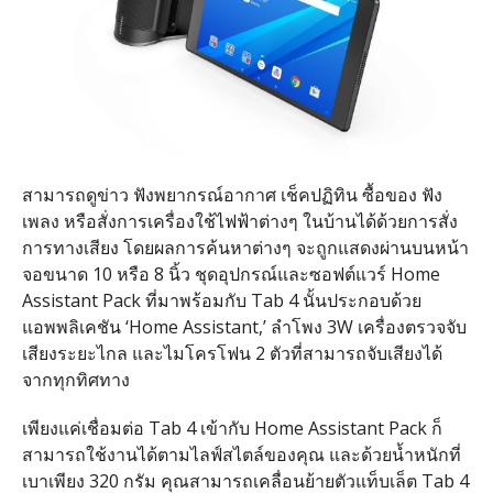
สามารถดูข่าว ฟังพยากรณ์อากาศ เช็คปฏิทิน ซื้อของ ฟัง
เพลง หรือสั่งการเครื่องใช้ไฟฟ้าต่างๆ ในบ้านได้ด้วยการสั่ง
การทางเสียง โดยผลการค้นหาต่างๆ จะถูกแสดงผ่านบนหน้า
จอขนาด 10 หรือ 8 นิ้ว ชุดอุปกรณ์และซอฟต์แวร์​ Home
Assistant Pack ที่มาพร้อมกับ Tab 4 นั้นประกอบด้วย
แอพพลิเคชัน ‘Home Assistant,’ ลำโพง 3W เครื่องตรวจจับ
เสียงระยะไกล และไมโครโฟน 2 ตัวที่สามารถจับเสียงได้
จากทุกทิศทาง
เพียงแค่เชื่อมต่อ Tab 4 เข้ากับ Home Assistant Pack ก็
สามารถใช้งานได้ตามไลฟ์สไตล์ของคุณ​ และด้วยน้ำหนักที่
เบาเพียง 320 กรัม คุณสามารถเคลื่อนย้ายตัวแท็บเล็ต Tab 4