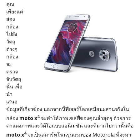
คุณ
เพียงแค่
ส่อง
กล้อง
ไปยัง
วัตถุ
ต่างๆ
กล้อง
จะ
ตรวจ
จับวัตถุ
นั้น เพื่อ
นำ
เสนอ
ข้อมูลที่เกี่ยวข้อง นอกจากนี้ฟีเจอร์โลกเสมือนผสานจริงใน
4
กล้อง
moto x
จะทำให้ภาพเซลฟี่ของคุณล้ำสุดๆ ด้วยการ
ตกแต่งภาพและวิดีโอแบบแอนิเมชัน และที่มากไปกว่านั้นคือ
4
moto x
จะเป็นสมาร์ทโฟนรุ่นแรกของ Motorola ที่จะมา