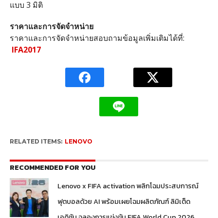
แบบ 3 มิติ
ราคาและการจัดจำหน่าย
ราคาและการจัดจำหน่ายสอบถามข้อมูลเพิ่มเติมได้ที่:
IFA2017
RELATED ITEMS:
LENOVO
RECOMMENDED FOR YOU
Lenovo x FIFA activation พลิกโฉมประสบการณ์
ฟุตบอลด้วย AI พร้อมเผยโฉมผลิตภัณฑ์ ลิมิเต็ด
เอดิชัน ฉลองการแข่งขัน FIFA World Cup 2026