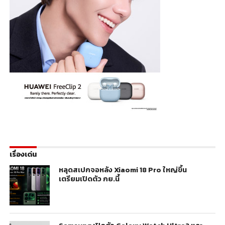
เรื่องเด่น
หลุดสเปกจอหลัง Xiaomi 18 Pro ใหญ่ขึ้น
เตรียมเปิดตัว กย.นี้