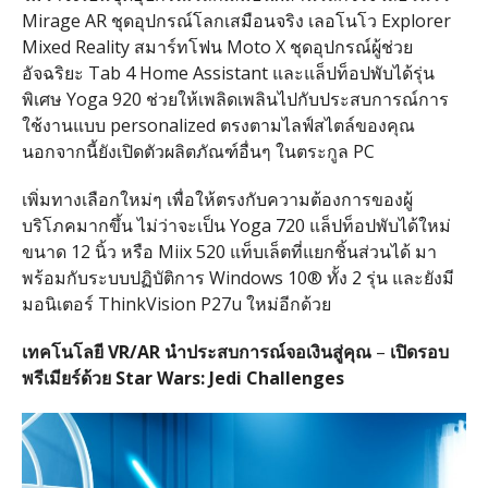
Mirage AR ชุดอุปกรณ์​โลกเสมือนจริง เลอโนโว Explorer
Mixed Reality สมาร์ทโฟน Moto X ชุดอุปกรณ์ผู้ช่วย
อัจฉริยะ Tab 4 Home Assistant และแล็ปท็อปพับได้รุ่น
พิเศษ Yoga 920 ช่วยให้เพลิดเพลินไปกับประสบการณ์การ
ใช้งานแบบ personalized ตรงตามไลฟ์สไตล์ของคุณ
นอกจากนี้ยังเปิดตัวผลิตภัณฑ์อื่นๆ ในตระกูล PC
เพิ่มทางเลือกใหม่ๆ เพื่อให้ตรงกับความต้องการของผู้
บริโภคมากขึ้น ไม่ว่าจะเป็น Yoga 720 แล็ปท็อปพับได้ใหม่
ขนาด 12 นิ้ว หรือ Miix 520 แท็บเล็ตที่แยกชิ้นส่วนได้ มา
พร้อมกับระบบปฏิบัติการ Windows 10® ทั้ง 2 รุ่น และยังมี
มอนิเตอร์ ThinkVision P27u ใหม่อีกด้วย
เทคโนโลยี
VR/AR
นำประสบการณ์จอเงินสู่คุณ​
–
เปิดรอบ
พรีเมียร์ด้วย
Star Wars: Jedi Challenges