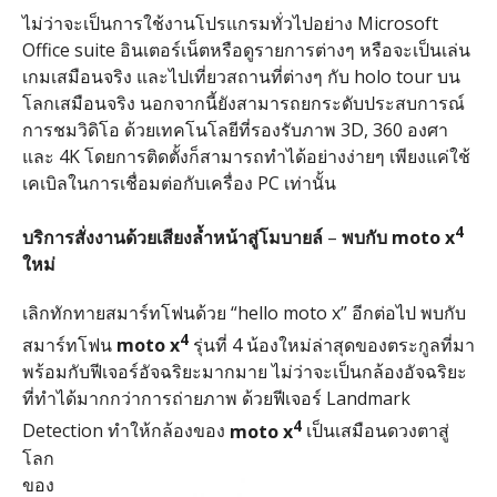
ไม่ว่าจะเป็นการใช้งานโปรแกรมทั่วไปอย่าง Microsoft
Office suite อินเตอร์เน็ตหรือดูรายการต่างๆ หรือจะเป็นเล่น
เกมเสมือนจริง และไปเที่ยวสถานที่ต่างๆ กับ holo tour บน
โลกเสมือนจริง นอกจากนี้ยังสามารถยกระดับประสบการณ์
การชมวิดิโอ ด้วยเทคโนโลยีที่รองรับภาพ 3D, 360 องศา
และ 4K โดยการติดตั้งก็สามารถทำได้อย่างง่ายๆ เพียงแค่ใช้
เคเบิลในการเชื่อมต่อกับเครื่อง PC เท่านั้น
4
บริการสั่งงานด้วยเสียงล้ำหน้าสู่โมบายล์
–
พบกับ
moto x
ใหม่
เลิกทักทายสมาร์ทโฟนด้วย “hello moto x” อีกต่อไป พบกับ
4
สมาร์ทโฟน
moto x
รุ่นที่ 4 น้องใหม่ล่าสุดของตระกูลที่มา
พร้อมกับฟีเจอร์อัจฉริยะมากมาย ไม่ว่าจะเป็นกล้องอัจฉริยะ
ที่ทำได้มากกว่าการถ่ายภาพ ด้วยฟีเจอร์ Landmark
4
Detection ทำให้กล้องของ
moto x
เป็นเสมือนดวงตาสู่
โลก
ของ