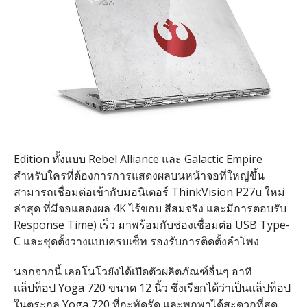
Edition ทั้งแบบ Rebel Alliance และ Galactic Empire
สำหรับใครที่ต้องการการแสดงผลบนหน้าจอที่ใหญ่ขึ้น
สามารถเชื่อมต่อเข้ากับมอนิเตอร์ ThinkVision P27u ใหม่
ล่าสุด ที่มีจอแสดงผล 4K ไร้ขอบ สีสมจริง และมีการตอบรับ
Response Time) เร็ว มาพร้อมกับช่องเชื่อมต่อ USB Type-
C และชุดตั้งวางแบบครบเซ็ท รองรับการติดตั้งลำโพง
นอกจากนี้ เลอโนโวยังได้เปิดตัวผลิตภัณฑ์อื่นๆ อาทิ
แล็ปท็อป Yoga 720 ขนาด 12 นิ้ว ซึ่งเรียกได้ว่าเป็นแล็ปท็อป
ในตระกูล Yoga 720 ที่กะทัดรัด และพกพาได้สะดวกที่สุด