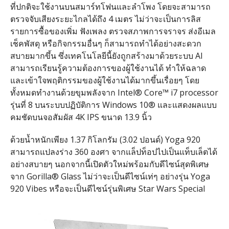
ที่ปกติจะใช้งานบนสมาร์ทโฟนและลำโพง โดยจะสามารถ
ตรวจจับเสียงระยะไกลได้ถึง 4 เมตร ไม่ว่าจะเป็นการลิส
รายการซื้อของเพิ่ม ฟังเพลง ตรวจสภาพการจราจร ส่งอีเมล
เช็คพัสดุ หรือกิจกรรมอื่นๆ ก็สามารถทำได้อย่างสะดวก
สบายมากขึ้น ซึ่งเทคโนโลยีนี้ยังถูกสร้างมาด้วยระบบ AI
สามารถเรียนรู้ความต้องการของผู้ใช้งานได้ ทำให้ฉลาด
และเข้าใจพฤติกรรมของผู้ใช้งานได้มากขึ้นเรื่อยๆ โดย
ทั้งหมดทำงานด้วยขุมพลังจาก Intel® Core™ i7 processor
รุ่นที่ 8 บนระบบปฏิบัติการ Windows 10® และแสดงผลแบบ
คมชัดบนจอสัมผัส 4K IPS ขนาด 13.9 นิ้ว
ด้วยน้ำหนักเพียง 1.37 กิโลกรัม (3.02 ปอนด์​) Yoga 920
สามารถแปลงร่าง 360 องศา จากแล็ปท็อปไปเป็นแท็บเล็ตได้
อย่างสบายๆ นอกจากนี้เปิดตัวใหม่พร้อมกับดีไซน์สุดพิเศษ​
จาก Gorilla® Glass ไม่ว่าจะเป็นดีไซน์เท่ๆ อย่างรุ่น Yoga
920 Vibes
หรือจะเป็นดีไซน์รุ่นพิเศษ Star Wars Special