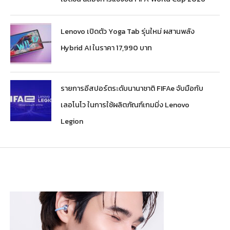
Lenovo เปิดตัว Yoga Tab รุ่นใหม่ ผสานพลัง
Hybrid AI ในราคา 17,990 บาท
รายการอีสปอร์ตระดับนานาชาติ FIFAe จับมือกับ
เลอโนโว ในการใช้ผลิตภัณฑ์เกมมิ่ง Lenovo
Legion