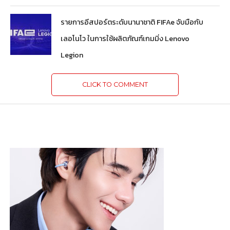
รายการอีสปอร์ตระดับนานาชาติ FIFAe จับมือกับ
เลอโนโว ในการใช้ผลิตภัณฑ์เกมมิ่ง Lenovo
Legion
CLICK TO COMMENT