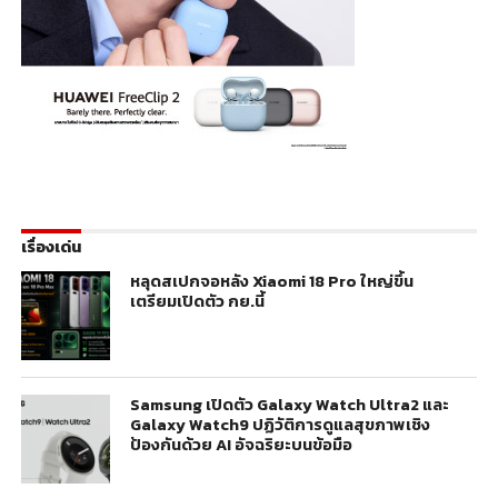
เรื่องเด่น
หลุดสเปกจอหลัง Xiaomi 18 Pro ใหญ่ขึ้น
เตรียมเปิดตัว กย.นี้
Samsung เปิดตัว Galaxy Watch Ultra2 และ
Galaxy Watch9 ปฏิวัติการดูแลสุขภาพเชิง
ป้องกันด้วย AI อัจฉริยะบนข้อมือ