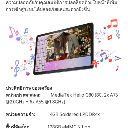
ความปลอดภัยกับคุณสมบัติการปลดล็อคด้วยใบหน้าที่เพิ่ม
การเข้าสู่ระบบได้ปลอดภัยและสะดวกยิ่งขึ้น
ประสิทธิภาพของเครื่อง
หน่วยประมวลผล:
MediaTek Helio G80 (8C, 2x A75
@2.0GHz + 6x A55 @1.8GHz)
หน่วยความจำ:
4GB Soldered LPDDR4x
พื้นที่จัดเก็บ:
128GB eMMC 5.1 on