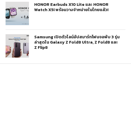
HONOR Earbuds X10 Lite และ HONOR
Watch X5i พร้อมวางจำหน่ายในไทยแล้ว!
Samsung เปิดตัวไลน์อัปสมาร์ทโฟนจอพับ 3 รุ่น
ล่าสุดใน Galaxy Z Fold8 Ultra, Z Fold8 และ
Z Flip8