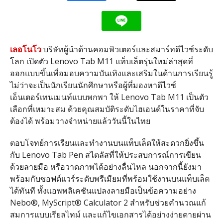
เลอโนโว
บริษัทผู้นำด้านคอมพิวเตอร์และสมาร์ทดีไวซ์ระดับ
โลก เปิดตัว Lenovo Tab M11 แท็บเล็ตรุ่นใหม่ล่าสุดที่
ออกแบบขึ้นเพื่อมอบความบันเทิงและเสริมในด้านการเรียนรู้
ไม่ว่าจะเป็นนักเรียนนักศึกษาหรือผู้ที่มองหาดีไวซ์
เอ็นเตอร์เทนเมนท์แบบพกพา ให้ Lenovo Tab M11 เป็นตัว
เลือกที่เหมาะสม ด้วยคุณสมบัติระดับไฮเอนด์ในราคาที่จับ
ต้องได้ พร้อมวางจำหน่ายแล้ววันนี้ในไทย
ตอบโจทย์การเรียนและทำงานบนแท็บเล็ตให้สะดวกยิ่งขึ้น
กับ Lenovo Tab Pen สไตลัสที่ให้ประสบการณ์การเขียน
ด้วยลายมือ หรือวาดภาพได้อย่างลื่นไหล นอกจากนี้ยังมา
พร้อมกับซอฟต์แวร์ระดับพรีเมียมที่พร้อมใช้งานบนแท็บเล็ต
ได้ทันที ทั้งแอพพลิเคชันแปลงลายมือเป็นข้อความอย่าง
Nebo®, MyScript® Calculator 2 สำหรับช่วยคำนวณแก้
สมการแบบเรียลไทม์ และแก้ไขเอกสารได้อย่างง่ายดายผ่าน