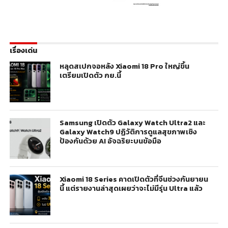
เรื่องเด่น
หลุดสเปกจอหลัง Xiaomi 18 Pro ใหญ่ขึ้น
เตรียมเปิดตัว กย.นี้
Samsung เปิดตัว Galaxy Watch Ultra2 และ
Galaxy Watch9 ปฏิวัติการดูแลสุขภาพเชิง
ป้องกันด้วย AI อัจฉริยะบนข้อมือ
Xiaomi 18 Series คาดเปิดตัวที่จีนช่วงกันยายน
นี้ แต่รายงานล่าสุดเผยว่าจะไม่มีรุ่น Ultra แล้ว