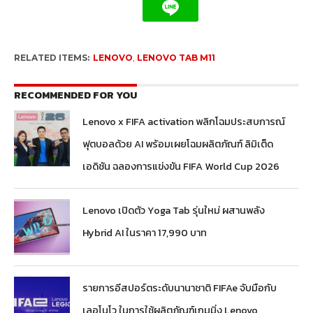
RELATED ITEMS:
LENOVO
,
LENOVO TAB M11
RECOMMENDED FOR YOU
Lenovo x FIFA activation พลิกโฉมประสบการณ์
ฟุตบอลด้วย AI พร้อมเผยโฉมผลิตภัณฑ์ ลิมิเต็ด
เอดิชัน ฉลองการแข่งขัน FIFA World Cup 2026
Lenovo เปิดตัว Yoga Tab รุ่นใหม่ ผสานพลัง
Hybrid AI ในราคา 17,990 บาท
รายการอีสปอร์ตระดับนานาชาติ FIFAe จับมือกับ
เลอโนโว ในการใช้ผลิตภัณฑ์เกมมิ่ง Lenovo