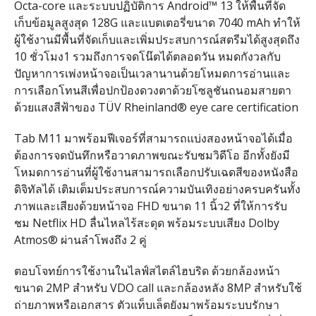
Octa-core และระบบปฏิบัติการ Android™ 13 ให้พื้นที่จัด
เก็บข้อมูลสูงสุด 128G และแบตเตอรี่ขนาด 7040 mAh ทำให้
ผู้ใช้งานมีพื้นที่จัดเก็บและเพิ่มประสบการณ์สตรีมได้สูงสุดถึง
10 ชั่วโมง1 รวมถึงการจดโน๊ตได้ตลอดวัน หมดกังวลกับ
ปัญหาการเพ่งหน้าจอเป็นเวลานานด้วยโหมดการอ่านและ
การเลือกโทนสีเพื่อปกป้องดวงตาด้วยโซลูชันถนอมสายตา
ด้วยแสงสีฟ้าของ TÜV Rheinland® eye care certification
Tab M11 มาพร้อมฟีเจอร์ที่สามารถแบ่งสองหน้าจอได้เมื่อ
ต้องการจดบันทึกหรือวาดภาพขณะรับชมวิดีโอ อีกทั้งยังมี
โหมดการอ่านที่ผู้ใช้งานสามารถเลือกปรับเฉดสีของหนังสือ
ดิจิทัลได้ เติมเต็มประสบการณ์ความบันเทิงอย่างครบครันทั้ง
ภาพและเสียงด้วยหน้าจอ FHD ขนาด 11 นิ้ว2 ที่ให้การรับ
ชม Netflix HD ลื่นไหลไร้สะดุด พร้อมระบบเสียง Dolby
Atmos® ผ่านลำโพงถึง 2 คู่
ตอบโจทย์การใช้งานในไลฟ์สไตล์ไฮบริด ด้วยกล้องหน้า
ขนาด 2MP สำหรับ VDO call และกล้องหลัง 8MP สำหรับใช้
ถ่ายภาพหรือเอกสาร ตัวแท็บเล็ตยังมาพร้อมระบบรักษา