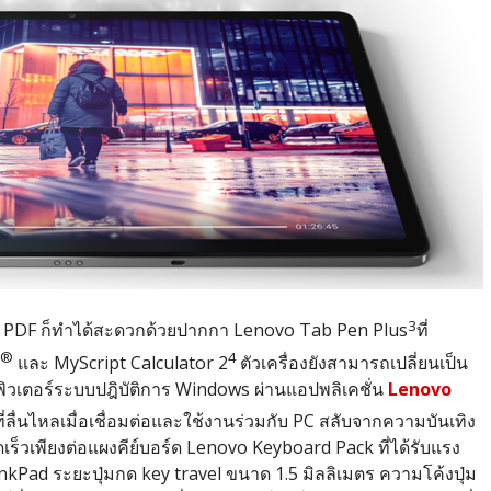
3
 PDF ก็ทำได้สะดวกด้วยปากกา Lenovo Tab Pen Plus
ที่
®
4
และ MyScript Calculator 2
ตัวเครื่องยังสามารถเปลี่ยนเป็น
ิวเตอร์ระบบปฎิบัติการ Windows ผ่านแอปพลิเคชั่น
Lenovo
ื่นไหลเมื่อเชื่อมต่อและใช้งานร่วมกับ PC สลับจากความบันเทิง
็วเพียงต่อแผงคีย์บอร์ด Lenovo Keyboard Pack ที่ได้รับแรง
ad ระยะปุ่มกด key travel ขนาด 1.5 มิลลิเมตร ความโค้งปุ่ม