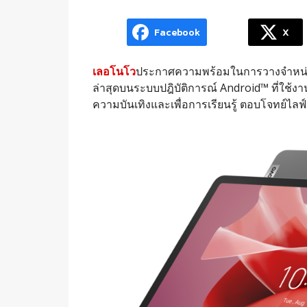
Facebook
X
เลอโนโว
ประกาศความพร้อมในการวางจำหน
ล่าสุดบนระบบปฎิบัติการณ์ Android™ ที่ใช้
ความบันเทิงและเพื่อการเรียนรู้ ตอบโจทย์ไลฟ