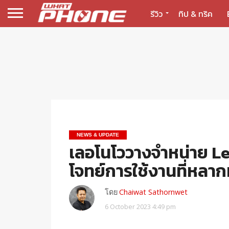
รีวิว
ทิป & ทริค
NEWS & UPDATE
เลอโนโววางจำหน่าย Le
โจทย์การใช้งานที่หลา
โดย
Chaiwat Sathornwet
6 October 2023 4:49 pm