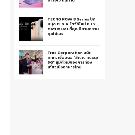
ชาร์จไว ทนทาน
TECNO POVA 8 Series ปัก
หมุด 15 ก.ค. โชว์ดีไซน์ D.I.Y.
Matrix Dot ที่คุณนิยามความ
คูลได้เอง
True Corporation ผนึก
ททท. เชื่อมต่อ “สัญญาณแรง
5G” สู่มิติใหม่ของการท่อง
เที่ยวเชิงอาหารไทย