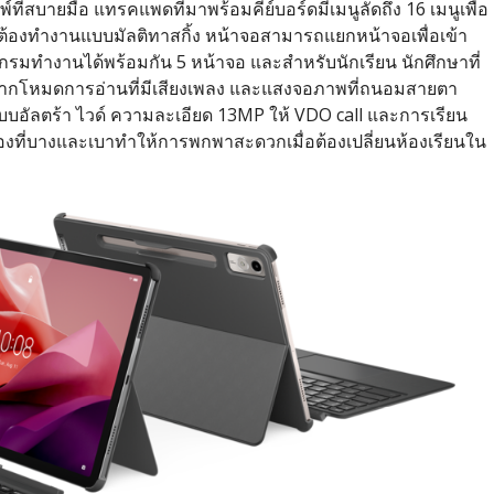
มพ์ที่สบายมือ แทรคแพดที่มาพร้อมคีย์บอร์ดมีเมนูลัดถึง 16 เมนูเพื่อ
้ที่ต้องทำงานแบบมัลติทาสกิ้ง หน้าจอสามารถแยกหน้าจอเพื่อเข้า
รมทำงานได้พร้อมกัน 5 หน้าจอ และสำหรับนักเรียน นักศึกษาที่
จากโหมดการอ่านที่มีเสียงเพลง และแสงจอภาพที่ถนอมสายตา
บบอัลตร้า ไวด์ ความละเอียด 13MP ให้ VDO call และการเรียน
องที่บางและเบาทำให้การพกพาสะดวกเมื่อต้องเปลี่ยนห้องเรียนใน