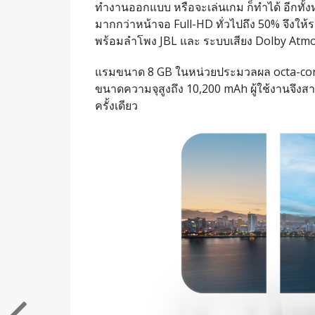
ทำงานออกแบบ หรือจะเล่นเกม ก็ทำได้ อีกทั้ง
มากกว่าหน้าจอ Full-HD ทั่วไปถึง 50% จึงให้
พร้อมลำโพง JBL และ ระบบเสียง Dolby Atmos 
แรมขนาด 8 GB ในหน่วยประมวลผล octa-core
ขนาดความจุสูงถึง 10,200 mAh ผู้ใช้งานจึงสาม
ครั้งเดียว