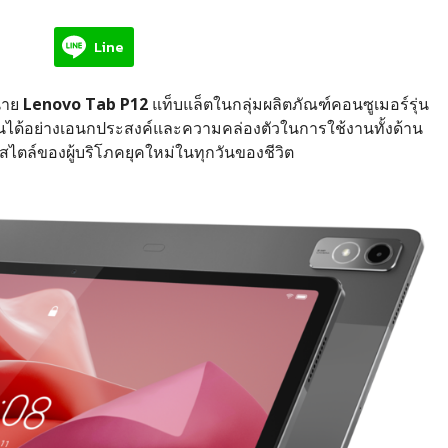
Line
่าย
Lenovo Tab P12
แท็บแล็ตในกลุ่มผลิตภัณฑ์คอนซูเมอร์รุ่น
งานได้อย่างเอนกประสงค์และความคล่องตัวในการใช้งานทั้งด้าน
์สไตล์ของผู้บริโภคยุคใหม่ในทุกวันของชีวิต