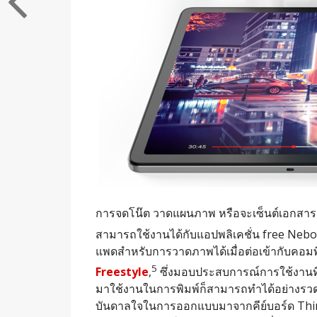
การจดโน๊ต วาดแผนภาพ หรือจะเซ็นต์เอกสาร
สามารถใช้งานได้กับแอปพลิเคชั่น free Nebo
แพดสำหรับการวาดภาพได้เมื่อต่อเข้ากับคอมพ
5
Freestyle
,
ซึ่งมอบประสบการณ์การใช้งานที่ล
มาใช้งานในการพิมพ์ก็สามารถทำได้อย่างรวดเร
บันดาลใจในการออกแบบมาจากคีย์บอร์ด ThinkP