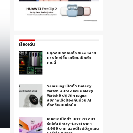
เรื่องเด่น
หลุดสเปกจอหลัง Xiaomi 18
Pro ใหญ่ขึ้น เตรียมเปิดตัว
กย.นี้
Samsung เปิดตัว Galaxy
Watch Ultra2 และ Galaxy
Watch9 ปฏิวัติการดูแล
สุขภาพเชิงป้องกันด้วย AI
อัจฉริยะบนข้อมือ
Infinix เปิดตัว HOT 70 สมา
ร์ตโฟน Entry-Level ราคา
4,999 บาท ด้วยดีไซน์มีลูกเล่น