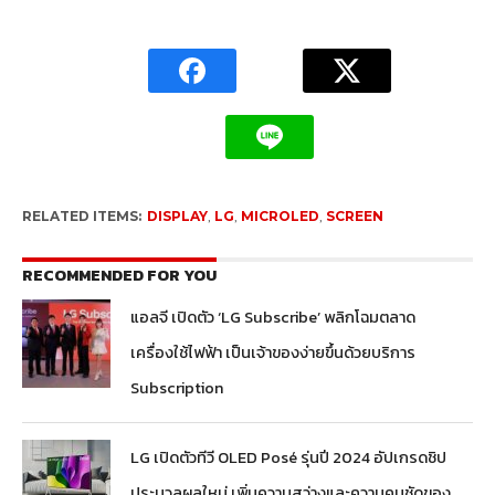
RELATED ITEMS:
DISPLAY
,
LG
,
MICROLED
,
SCREEN
RECOMMENDED FOR YOU
แอลจี เปิดตัว ‘LG Subscribe’ พลิกโฉมตลาด
เครื่องใช้ไฟฟ้า เป็นเจ้าของง่ายขึ้นด้วยบริการ
Subscription
LG เปิดตัวทีวี OLED Posé รุ่นปี 2024 อัปเกรดชิป
ประมวลผลใหม่ เพิ่มความสว่างและความคมชัดของ