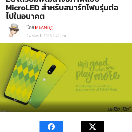
MicroLED สำหรับสมาร์ทโฟนรุ่นต่อ
ไปในอนาคต
โดย
MEANing
24 March 2018 1:42 pm