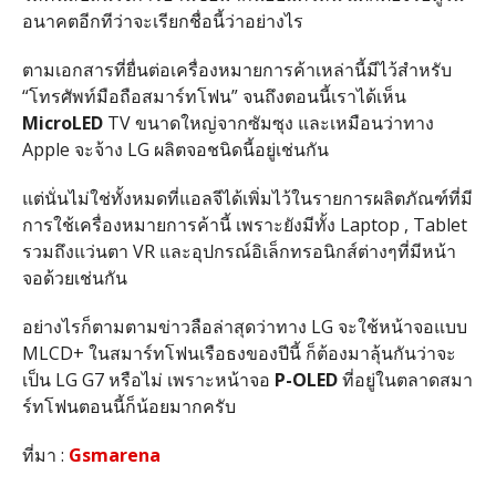
อนาคตอีกทีว่าจะเรียกชื่อนี้ว่าอย่างไร
ตามเอกสารที่ยื่นต่อเครื่องหมายการค้าเหล่านี้มีไว้สำหรับ
“โทรศัพท์มือถือสมาร์ทโฟน” จนถึงตอนนี้เราได้เห็น
MicroLED
TV ขนาดใหญ่จากซัมซุง และเหมือนว่าทาง
Apple จะจ้าง LG ผลิตจอชนิดนี้อยู่เช่นกัน
แต่นั่นไม่ใช่ทั้งหมดที่แอลจีได้เพิ่มไว้ในรายการผลิตภัณฑ์ที่มี
การใช้เครื่องหมายการค้านี้ เพราะยังมีทั้ง Laptop , Tablet
รวมถึงแว่นตา VR และอุปกรณ์อิเล็กทรอนิกส์ต่างๆที่มีหน้า
จอด้วยเช่นกัน
อย่างไรก็ตามตามข่าวลือล่าสุดว่าทาง LG จะใช้หน้าจอแบบ
MLCD+ ในสมาร์ทโฟนเรือธงของปีนี้ ก็ต้องมาลุ้นกันว่าจะ
เป็น LG G7 หรือไม่ เพราะหน้าจอ
P-OLED
ที่อยู่ในตลาดสมา
ร์ทโฟนตอนนี้ก็น้อยมากครับ
ที่มา :
Gsmarena