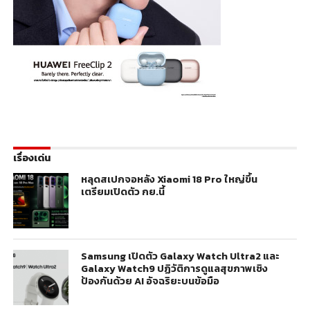
เรื่องเด่น
หลุดสเปกจอหลัง Xiaomi 18 Pro ใหญ่ขึ้น
เตรียมเปิดตัว กย.นี้
Samsung เปิดตัว Galaxy Watch Ultra2 และ
Galaxy Watch9 ปฏิวัติการดูแลสุขภาพเชิง
ป้องกันด้วย AI อัจฉริยะบนข้อมือ