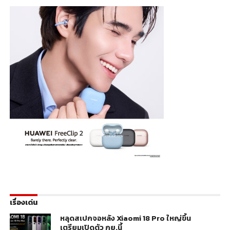
เรื่องเด่น
หลุดสเปกจอหลัง Xiaomi 18 Pro ใหญ่ขึ้น
เตรียมเปิดตัว กย.นี้