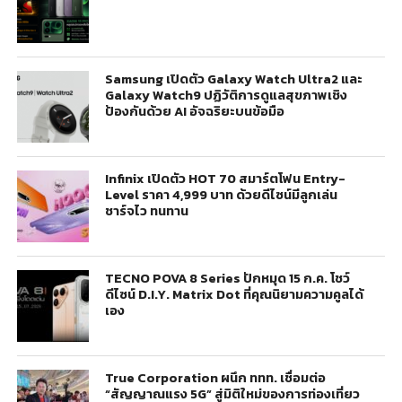
Samsung เปิดตัว Galaxy Watch Ultra2 และ
Galaxy Watch9 ปฏิวัติการดูแลสุขภาพเชิง
ป้องกันด้วย AI อัจฉริยะบนข้อมือ
Infinix เปิดตัว HOT 70 สมาร์ตโฟน Entry-
Level ราคา 4,999 บาท ด้วยดีไซน์มีลูกเล่น
ชาร์จไว ทนทาน
TECNO POVA 8 Series ปักหมุด 15 ก.ค. โชว์
ดีไซน์ D.I.Y. Matrix Dot ที่คุณนิยามความคูลได้
เอง
True Corporation ผนึก ททท. เชื่อมต่อ
“สัญญาณแรง 5G” สู่มิติใหม่ของการท่องเที่ยว