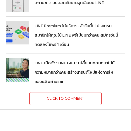
สถานะความปลอดภัยยามฉุกเฉินบน LINE
LINE Premium ให้บริการแล้ววันนี้! โปรแกรม
สมาชิกให้คุณใช้ LINE พรีเมียมกว่าเคย สมัครวันนี้
ทดลองใช้ฟรี 1 เดือน
LINE เปิดตัว “LINE GIFT” เปลี่ยนบทสนทนาให้มี
ความหมายกว่าเคย สร้างเทรนด์ใหม่แห่งการให้
ของขวัญผ่านแชท
CLICK TO COMMENT