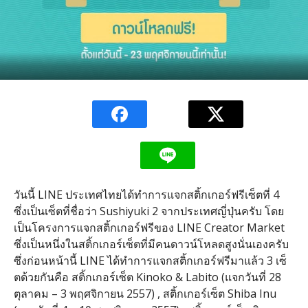
วันนี้ LINE ประเทศไทยได้ทำการแจกสติ้กเกอร์ฟรีเซ็ตที่ 4
ซึ่งเป็นเซ็ตที่ชื่อว่า Sushiyuki 2 จากประเทศญี่ปุ่นครับ โดย
เป็นโครงการแจกสติ้กเกอร์ฟรีของ LINE Creator Market
ซึ่งเป็นหนึ่งในสติ้กเกอร์เซ็ตที่มีคนดาวน์โหลดสูงนั่นเองครับ
ซึ่งก่อนหน้านี้ LINE ได้ทำการแจกสติ้กเกอร์ฟรีมาแล้ว 3 เซ็
ตด้วยกันคือ สติ้กเกอร์เซ็ต Kinoko & Labito (แจกวันที่ 28
ตุลาคม – 3 พฤศจิกายน 2557) , สติ้กเกอร์เซ็ต Shiba Inu