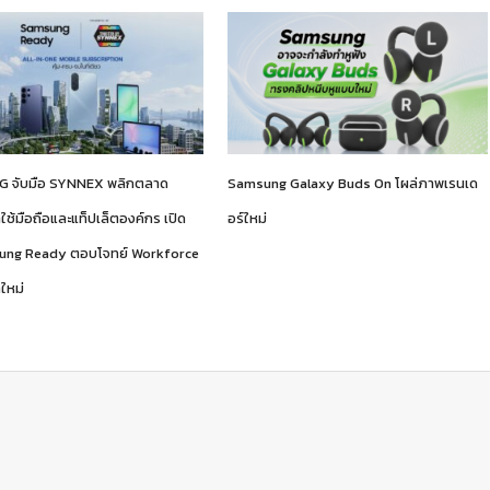
 จับมือ SYNNEX พลิกตลาด
Samsung Galaxy Buds On โผล่ภาพเรนเด
าใช้มือถือและแท็ปเล็ตองค์กร เปิด
อร์ใหม่
ung Ready ตอบโจทย์ Workforce
ใหม่