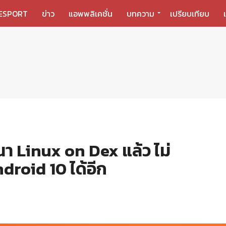
ESPORT
ข่าว
แอพพลิเคชั่น
บทความ
เปรียบเทียบ
 Linux on Dex แล้ว ไม่
droid 10 ได้อีก