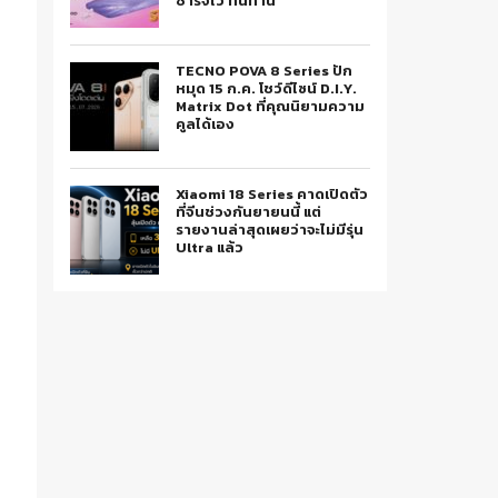
ชาร์จไว ทนทาน
TECNO POVA 8 Series ปัก
หมุด 15 ก.ค. โชว์ดีไซน์ D.I.Y.
Matrix Dot ที่คุณนิยามความ
คูลได้เอง
Xiaomi 18 Series คาดเปิดตัว
ที่จีนช่วงกันยายนนี้ แต่
รายงานล่าสุดเผยว่าจะไม่มีรุ่น
Ultra แล้ว