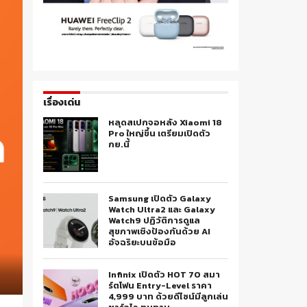
เรื่องเด่น
หลุดสเปกจอหลัง Xiaomi 18
Pro ใหญ่ขึ้น เตรียมเปิดตัว
กย.นี้
Samsung เปิดตัว Galaxy
Watch Ultra2 และ Galaxy
Watch9 ปฏิวัติการดูแล
สุขภาพเชิงป้องกันด้วย AI
อัจฉริยะบนข้อมือ
Infinix เปิดตัว HOT 70 สมา
ร์ตโฟน Entry-Level ราคา
4,999 บาท ด้วยดีไซน์มีลูกเล่น