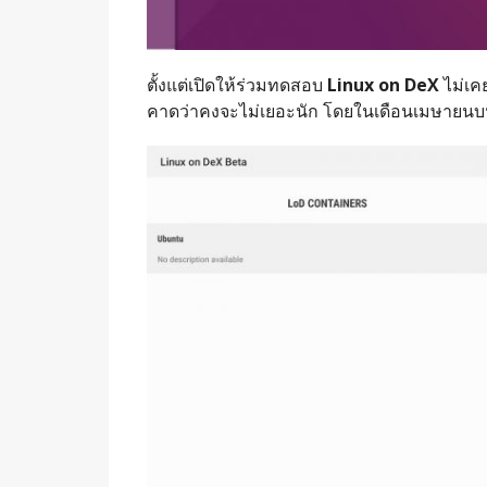
ตั้งแต่เปิดให้ร่วมทดสอบ
Linux on DeX
ไม่เคย
คาดว่าคงจะไม่เยอะนัก โดยในเดือนเมษายนบน Pla