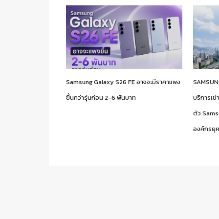
Samsung Galaxy S26 FE อาจจะมีราคาแพง
SAMSUNG
ขึ้นกว่ารุ่นก่อน 2-6 พันบาท
บริการเช่
ตัว Sams
องค์กรยุค