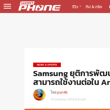
รีวิว
ทิป & ทริค
NEWS & UPDATE
Samsung ยุติการพัฒนา
สามารถใช้งานต่อใน An
โดย
pun48
19 October 2019 4:23 pm