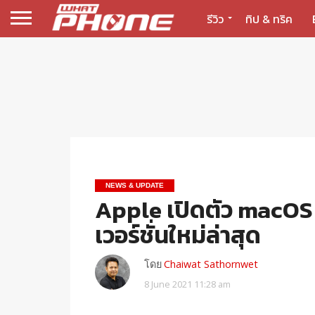
รีวิว
ทิป & ทริค
NEWS & UPDATE
Apple เปิดตัว macOS
เวอร์ชั่นใหม่ล่าสุด
โดย
Chaiwat Sathornwet
8 June 2021 11:28 am