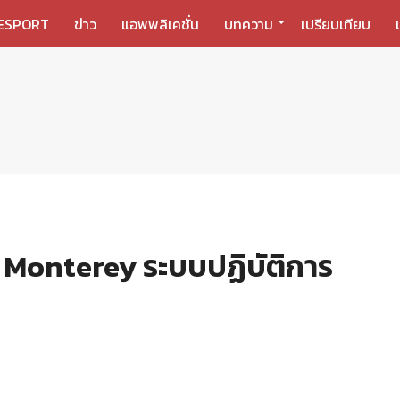
ESPORT
ข่าว
แอพพลิเคชั่น
บทความ
เปรียบเทียบ
 Monterey ระบบปฏิบัติการ