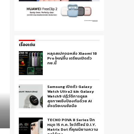
เรื่องเด่น
หลุดสเปกจอหลัง Xiaomi 18
Pro ใหญ่ขึ้น เตรียมเปิดตัว
กย.นี้
Samsung เปิดตัว Galaxy
Watch Ultra2 และ Galaxy
Watch9 ปฏิวัติการดูแล
สุขภาพเชิงป้องกันด้วย AI
อัจฉริยะบนข้อมือ
TECNO POVA 8 Series ปัก
หมุด 15 ก.ค. โชว์ดีไซน์ D.I.Y.
Matrix Dot ที่คุณนิยามความ