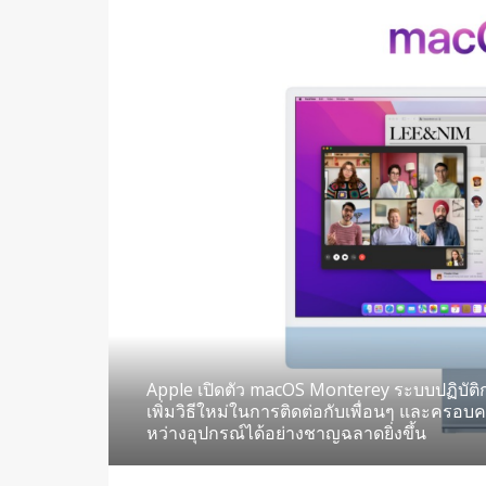
Apple เปิดตัว macOS Monterey ระบบปฏิบัติการ
เพิ่มวิธีใหม่ในการติดต่อกับเพื่อนๆ และครอ
หว่างอุปกรณ์ได้อย่างชาญฉลาดยิ่งขึ้น