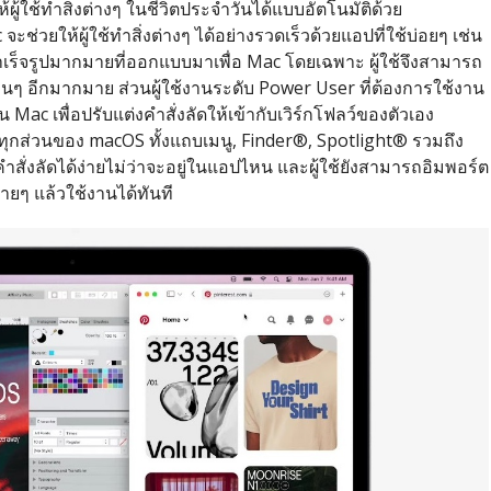
ผู้ใช้ทำสิ่งต่างๆ ในชีวิตประจำวันได้แบบอัตโนมัติ
ด้วย
ช่วยให้ผู้ใช้ทำสิ่งต่างๆ ได้อย่างรวดเร็วด้วยแอปที่ใช้บ่
อยๆ เช่น
เร็จรูปมากมายที่
ออกแบบมาเพื่อ Mac โดยเฉพาะ ผู้ใช้จึงสามารถ
ื่นๆ อีกมากมาย ส่วนผู้ใช้งานระดับ Power User ที่ต้องการใช้งาน
 Mac เพื่อปรับแต่งคำสั่งลัดให้เข้
ากับเวิร์กโฟลว์ของตัวเอง
ุกส่วนของ macOS ทั้งแถบเมนู, Finder®, Spotlight® รวมถึง
ั่งลัดได้ง่
ายไม่ว่าจะอยู่ในแอปไหน และผู้ใช้ยังสามารถอิมพอร์ต
ายๆ แล้วใช้งานได้ทันที