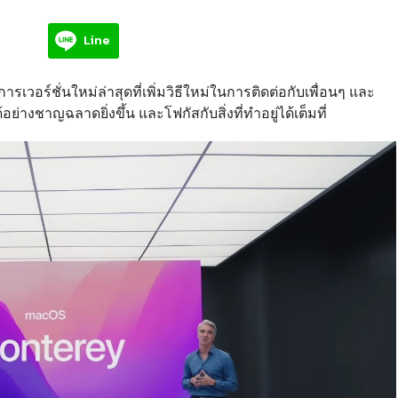
Line
วอร์ชั่นใหม่ล่าสุดที่เพิ่มวิธีใหม่ในการติดต่อกับเพื่
อนๆ และ
้
อย่างชาญฉลาดยิ่งขึ้น และโฟกัสกับสิ่งที่ทำอยู่ได้เต็
มที่