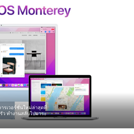
เวอร์ชั่นใหม่ล่าสุดที่
บครัว ทำงานสลับไปมาระ