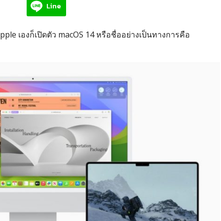
Line
le เองก็เปิดตัว macOS 14 หรือชื่ออย่างเป็นทางการคือ