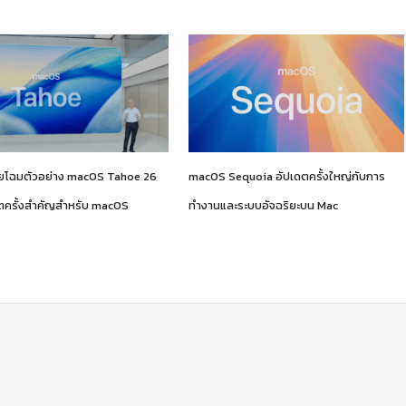
ยโฉมตัวอย่าง macOS Tahoe 26
macOS Sequoia อัปเดตครั้งใหญ่กับการ
ตครั้งสำคัญสำหรับ macOS
ทำงานและระบบอัจฉริยะบน Mac