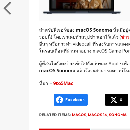
สำหรับฟีเจอร์ของ
macOS Sonoma
นั้นมีอยู
รอบนี้) โดยเราเคยทำสรุปข่าวเอาไว้แล้ว (
ข่าว
อื่นๆ หรือการทำ videocall ที่รองรับการแสดงผ
ในรอบเดือนที่ผ่านมาอย่าง macOS Game Po
ผู้ที่สนใจยังคงต้องเข้าไปยังเว็บของ Apple เพื่
macOS Sonoma
แล้วจึงจะสามารถดาวน์โหลด
ที่มา –
9to5Mac
Facebook
X
RELATED ITEMS:
MACOS
,
MACOS 14
,
SONOMA