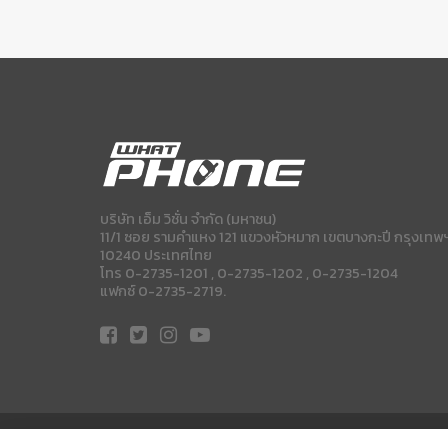
บริษัท เอ็ม วิชั่น จำกัด (มหาชน)
11/1 ซอย รามคำแหง 121 แขวงหัวหมาก เขตบางกะปี กรุงเทพ
10240 ประเทศไทย
โทร 0-2735-1201 , 0-2735-1202 , 0-2735-1204
แฟกซ์ 0-2735-2719.