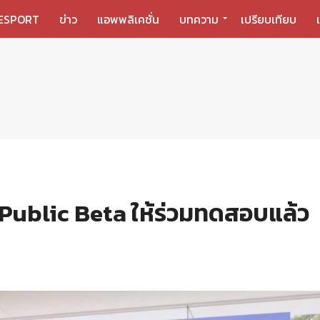
ESPORT
ข่าว
แอพพลิเคชั่น
บทความ
เปรียบเทียบ
ublic Beta ให้ร่วมทดสอบแล้ว