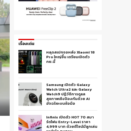
เรื่องเด่น
หลุดสเปกจอหลัง Xiaomi 18
Pro ใหญ่ขึ้น เตรียมเปิดตัว
กย.นี้
Samsung เปิดตัว Galaxy
Watch Ultra2 และ Galaxy
Watch9 ปฏิวัติการดูแล
สุขภาพเชิงป้องกันด้วย AI
อัจฉริยะบนข้อมือ
Infinix เปิดตัว HOT 70 สมา
ร์ตโฟน Entry-Level ราคา
4,999 บาท ด้วยดีไซน์มีลูกเล่น