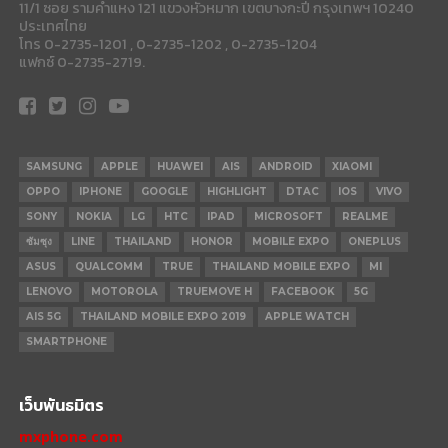
11/1 ซอย รามคำแหง 121 แขวงหัวหมาก เขตบางกะปี กรุงเทพฯ 10240
ประเทศไทย
โทร 0-2735-1201 , 0-2735-1202 , 0-2735-1204
แฟกซ์ 0-2735-2719.
SAMSUNG
APPLE
HUAWEI
AIS
ANDROID
XIAOMI
OPPO
IPHONE
GOOGLE
HIGHLIGHT
DTAC
IOS
VIVO
SONY
NOKIA
LG
HTC
IPAD
MICROSOFT
REALME
ซัมซุง
LINE
THAILAND
HONOR
MOBILE EXPO
ONEPLUS
ASUS
QUALCOMM
TRUE
THAILAND MOBILE EXPO
MI
LENOVO
MOTOROLA
TRUEMOVE H
FACEBOOK
5G
AIS 5G
THAILAND MOBILE EXPO 2019
APPLE WATCH
SMARTPHONE
เว็บพันธมิตร
mxphone.com