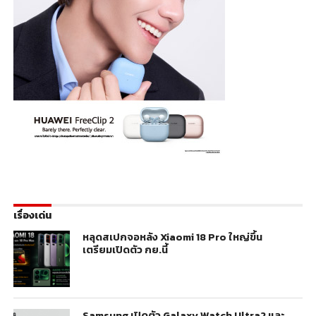
เรื่องเด่น
หลุดสเปกจอหลัง Xiaomi 18 Pro ใหญ่ขึ้น
เตรียมเปิดตัว กย.นี้
Samsung เปิดตัว Galaxy Watch Ultra2 และ