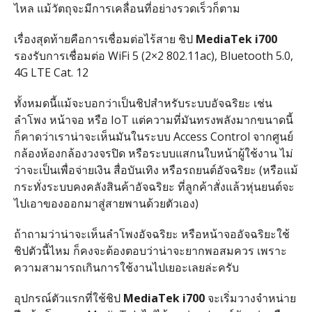
ไหล แม้วัตถุจะมีการเคลื่อนที่อย่างรวดเร็วก็ตาม
เรื่องสุดท้ายคือการเชื่อมต่อไร้สาย ชิป
MediaTek i700
รองรับการเชื่อมต่อ WiFi 5 (2×2 802.11ac), Bluetooth 5.0,
4G LTE Cat. 12
ทั้งหมดนี้แม้จะบอกว่าเป็นชิปสำหรับระบบอัจฉริยะ เช่น
ลำโพง หน้าจอ หรือ IoT แต่ความที่มันทรงพลังมากขนาดนี้
ก็คาดว่าเราน่าจะเห็นมันในระบบ Access Control จากศูนย์
กล้องห้องกล้องวงจรปิด หรือระบบแสกนใบหน้าผู้ใช้งาน ไม่
ว่าจะเป็นเพื่อจ่ายเงิน สื่อบันเทิง หรือรถยนต์อัจฉริยะ (หรือแม้
กระทั่งระบบคงคลังสินค้าอัจฉริยะ ที่ลูกค้าสั่งแล้วหุ่นยนต์จะ
ไปเอาของออกมาสู่สายพานด้วยตัวเอง)
ถ้าถามว่าน่าจะเห็นลำโพงอัจฉริยะ หรือหน้าจออัจฉริยะใช้
ชิปตัวนี้ไหม ก็คงจะต้องตอบว่าน่าจะยากพอสมควร เพราะ
ความสามารถเกินการใช้งานไปเยอะเลยล่ะครับ
อุปกรณ์ตัวแรกที่ใช้ชิป
MediaTek i700
จะเริ่มวางจำหน่าย