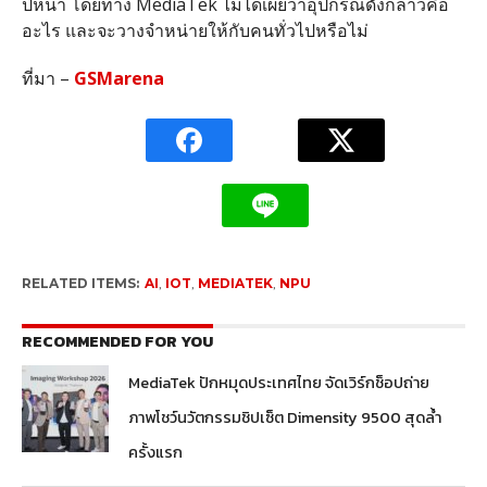
ปีหน้า โดยทาง MediaTek ไม่ได้เผยว่าอุปกรณ์ดังกล่าวคือ
อะไร และจะวางจำหน่ายให้กับคนทั่วไปหรือไม่
ที่มา –
GSMarena
RELATED ITEMS:
AI
,
IOT
,
MEDIATEK
,
NPU
RECOMMENDED FOR YOU
MediaTek ปักหมุดประเทศไทย จัดเวิร์กช็อปถ่าย
ภาพโชว์นวัตกรรมชิปเซ็ต Dimensity 9500 สุดล้ำ
ครั้งแรก