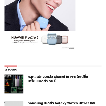
เรื่องเด่น
หลุดสเปกจอหลัง Xiaomi 18 Pro ใหญ่ขึ้น
เตรียมเปิดตัว กย.นี้
Samsung เปิดตัว Galaxy Watch Ultra2 และ