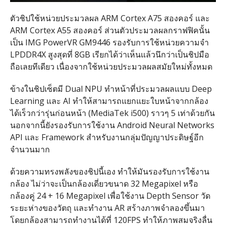
ตัวชิปใช้หน่วยประมวลผล ARM Cortex A75 สองคอร์ และ
ARM Cortex A55 สองคอร์ ส่วนตัวประมวลผลกราฟฟิคนั้น
เป็น IMG PowerVR GM9446 รองรับการใช้หน่วยความจำ
LPDDR4X สูงสุดที่ 8GB เรียกได้ว่าเห็นแล้วนึกว่าเป็นชิปมือ
ถือเลยทีเดียว เนื่องจากใช้หน่วยประมวลผลสมัยใหม่ทั้งหมด
ข้างในชิปเซ็ตมี Dual NPU ทำหน้าที่ประมวลผลแบบ Deep
Learning และ AI ทำให้สามารถแยกแยะใบหน้าจากกล้อง
ได้เร็วกว่ารุ่นก่อนหน้า (MediaTek i500) ราวๆ 5 เท่าด้วยกัน
นอกจากนี้ยังรองรับการใช้งาน Android Neural Networks
API และ Framework สำหรับงานกลุ่มปัญญาประดิษฐ์อีก
จำนวนมาก
ด้วยความทรงพลังของชิปนี้เอง ทำให้มันรองรับการใช้งาน
กล้อง ไม่ว่าจะเป็นกล้องเดี่ยวขนาด 32 Megapixel หรือ
กล้องคู่ 24 + 16 Megapixel เพื่อใช้งาน Depth Sensor วัด
ระยะห่างของวัตถุ และทำงาน AR สร้างภาพจำลองขึ้นมา
โดยกล้องสามารถทำงานได้ที่ 120FPS ทำให้ภาพสมจริงลื่น