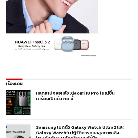
เรื่องเด่น
หลุดสเปกจอหลัง Xiaomi 18 Pro ใหญ่ขึ้น
เตรียมเปิดตัว กย.นี้
Samsung เปิดตัว Galaxy Watch Ultra2 และ
Galaxy Watch9 ปฏิวัติการดูแลสุขภาพเชิง