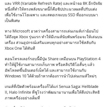
และ VRR (Variable Refresh Rate) และหน้าจอ 8K อีกปัจจัย
หนึ่งที่ทำให้ทรงพลังขนาดนี้ก็คือชิปประมวลผลที่ปรับแต่ง
เพื่อใช้งานโโยเฉพาะ และสตอเรจแบบ SSD ที่ออกแบบมา
เป็นพิเศษ
ทาง Microsoft อวดว่าเครื่องสามารถเล่นเกมส์เก่าย้อนไป
ได้ถึงยุค Xbox รุ่นแรก ทำให้มีเกมส์นับพันพร้อมจะให้เล่นบน
เครื่อง ส่วนอุปกรณ์เสริมแทบทุกอย่างสามารถใช้สลับกับ
Xbox One ได้ทันที
คอนโทรลเลอร์รอบนี้มีปุ่ม Share เหมือนบน PlayStation 4
ทำให้ผู้ใช้งานสามารถเก็บภาพ หรือคลิปวิดิโอสั้นๆ แล้ว
อัพโหลดขึ้นอินเตอร์เน็ทได้ และสามารถใช้งานกับ
Windows 10 ได้ด้วยถ้าหากต้องการนำไปเล่นเกมส์ใหม่ๆ
เกมส์ที่เปิดตัวพร้อมเครื่องก็ได้แก่ Senua Saga: Hellblade
II, Halo Infinite ที่ชูโรงว่าพัฒนามานานเพื่อให้ดึงประสิทธิ
ภาพเครือ่งอย่างเต็มที่