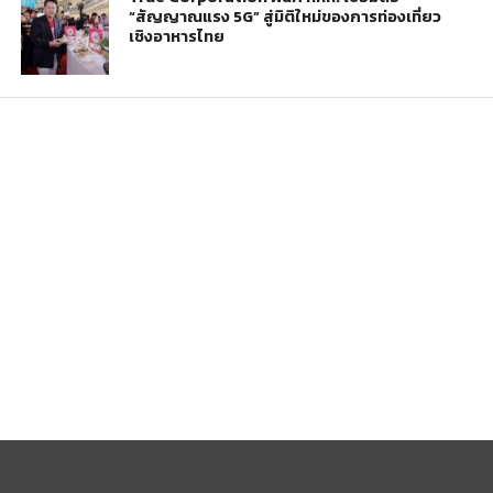
“สัญญาณแรง 5G” สู่มิติใหม่ของการท่องเที่ยว
เชิงอาหารไทย