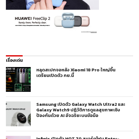
เรื่องเด่น
หลุดสเปกจอหลัง Xiaomi 18 Pro ใหญ่ขึ้น
เตรียมเปิดตัว กย.นี้
Samsung เปิดตัว Galaxy Watch Ultra2 และ
Galaxy Watch9 ปฏิวัติการดูแลสุขภาพเชิง
ป้องกันด้วย AI อัจฉริยะบนข้อมือ
Infinix เปิดตัว HOT 70 สมาร์ตโฟน Entry-