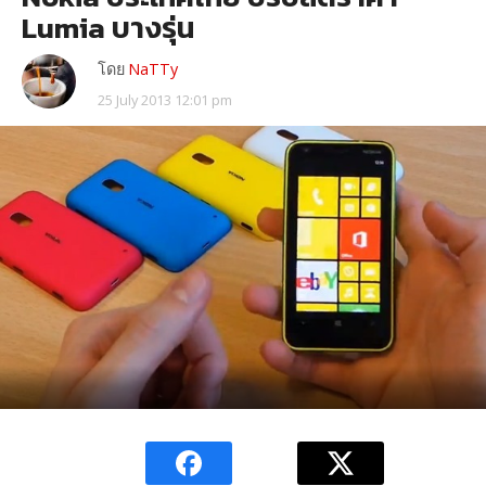
Lumia บางรุ่น
โดย
NaTTy
25 July 2013 12:01 pm