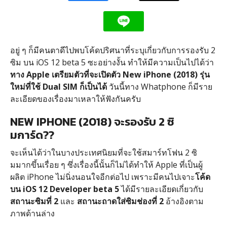
อยู่ ๆ ก็มีคนตาดีไปพบโค้ดปริศนาที่ระบุเกี่ยวกับการรองรับ 2
ซิม บน iOS 12 beta 5 ซะอย่างงั้น ทำให้มีความเป็นไปได้ว่า
ทาง Apple เตรียมตัวที่จะเปิดตัว New iPhone (2018) รุ่น
ใหม่ที่ใช้ Dual SIM ก็เป็นได้
วันนี้ทาง Whatphone ก็มีราย
ละเอียดของเรื่องมาเหลาให้ฟังกันครับ
NEW IPHONE (2018) จะรองรับ 2 ซิ
มการ์ด??
จะเห็นได้ว่าในบางประเทศนิยมที่จะใช้สมาร์ทโฟน 2 ซิ
มมากขึ้นเรื่อย ๆ ซึ่งเรื่องนี้นั้นก็ไม่ได้ทำให้ Apple ที่เป็นผู้
ผลิต iPhone ไม่นิ่งนอนใจอีกต่อไป เพราะมีคนไปเจาะ
โค้ด
บน iOS 12 Developer beta 5
ได้มีรายละเอียดเกี่ยวกับ
สถานะซิมที่ 2
และ
สถานะ
ถาดใส่ซิมช่องที่ 2
อ้างอิงตาม
ภาพด้านล่าง