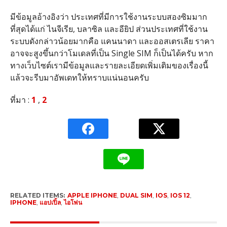
มีข้อมูลอ้างอิงว่า ประเทศที่มีการใช้งานระบบสองซิมมาก
ที่สุดได้แก่ ไนจีเรีย, บลาซิล และอียิป ส่วนประเทศที่ใช้งาน
ระบบดังกล่าวน้อยมากคือ แคนนาดา และออสเตรเลีย ราคา
อาจจะสูงขึ้นกว่าโมเดลที่เป็น Single SIM ก็เป็นได้ครับ หาก
ทางเว็บไซต์เรามีข้อมูลและรายละเอียดเพิ่มเติมของเรื่องนี้
แล้วจะรีบมาอัพเดทให้ทราบแน่นอนครับ
ที่มา :
1
,
2
RELATED ITEMS:
APPLE IPHONE
,
DUAL SIM
,
IOS
,
IOS 12
,
IPHONE
,
แอปเปิ้ล
,
ไอโฟน