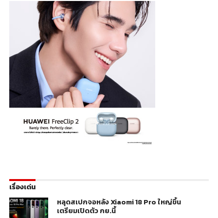
เรื่องเด่น
หลุดสเปกจอหลัง Xiaomi 18 Pro ใหญ่ขึ้น
เตรียมเปิดตัว กย.นี้