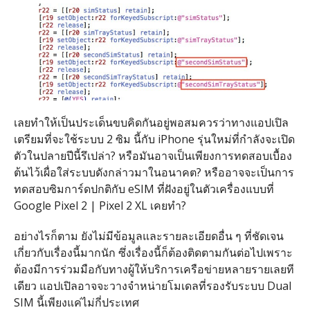
เลยทำให้เป็นประเด็นขบคิดกันอยู่พอสมควรว่าทางแอปเปิล
เตรียมที่จะใช้ระบบ 2 ซิม นี้กับ iPhone รุ่นใหม่ที่กำลังจะเปิด
ตัวในปลายปีนี้รึเปล่า? หรือมันอาจเป็นเพียงการทดสอบเบื้อง
ต้นไว้เผื่อใส่ระบบดังกล่าวมาในอนาคต? หรืออาจจะเป็นการ
ทดสอบซิมการ์ดปกติกับ eSIM ที่ฝังอยู่ในตัวเครื่องแบบที่
Google Pixel 2 | Pixel 2 XL เคยทำ?
อย่างไรก็ตาม ยังไม่มีข้อมูลและรายละเอียดอื่น ๆ ที่ชัดเจน
เกี่ยวกับเรื่องนี้มากนัก ซึ่งเรื่องนี้ก็ต้องติดตามกันต่อไปเพราะ
ต้องมีการร่วมมือกับทางผู้ให้บริการเครือข่ายหลายรายเลยที
เดียว แอปเปิลอาจจะวางจำหน่ายโมเดลที่รองรับระบบ Dual
SIM นี้เพียงแค่ไม่กี่ประเทศ