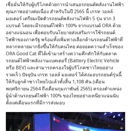
เชื่อมั่นให้กับผู้บริโภคด้วยการนำเสนอรถยนต์พลังงานไฟฟ้า
คุณภาพอย่างต่อเนื่อง สำหรับในปี 2565 นี้ เกรท วอลล์
มอเตอร์ เตรียมเปิดตัวรถยนต์พลังงานไฟฟ้า 5 รุ่น จาก 3
แบรนด์ โดยจะมีรถยนต์ไฟฟ้า 100% จากแบรนด์ ORA ด้วย
อย่างแน่นอน เพื่อตอบรับนโยบายส่งเสริมการใช้รถยนต์
ไฟฟ้าของภาครัฐ พร้อมทั้งเพิ่มทางเลือกด้านรถยนต์ไฟฟ้าที่
หลากหลายมากยิ่งขึ้นให้กับคนไทย ต่อยอดความสำเร็จของ
ORA Good Cat ที่ได้เข้ามาสร้างความคึกคักให้กับตลาด
รถยนต์ไฟฟ้าพลังงานแบตเตอรี่ (Battery Electric Vehicle
หรือ BEV) และสามารถครองใจผู้บริโภคชาวไทยอย่าง
รวดเร็ว ปัจจุบัน เกรท วอลล์ มอเตอร์ ได้ส่งมอบรถยนต์รุ่นนี้
ให้กับลูกค้าชาวไทยไปแล้วทั้งสิ้น 1,108 คัน (เดือน
พฤศจิกายน 2564 ถึงเดือนกุมภาพันธ์ 2565) ครองตำแหน่ง
ผู้นำด้านรถยนต์ไฟฟ้า 100% ของไทยอย่างเหนียวแน่นนับ
ตั้งแต่เดือนแรกที่มีการส่งมอบ