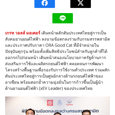
เกรท วอลล์ มอเตอร์
เดินหน้าผลักดันประเทศไทยสู่การเป็น
สังคมยานยนต์ไฟฟ้า ลงนามข้อตกลงร่วมกับกรมสรรพสามิต
และประกาศปรับราคา ORA Good Cat ที่มีจำหน่ายใน
ปัจจุบันทุกรุ่น พร้อมทั้งเพิ่มสิทธิประโยชน์สำหรับลูกค้าที่ได้
ออกรถไปก่อนหน้า เดินหน้าสนองนโยบายภาครัฐด้านการ
ส่งเสริมการใช้และผลิตรถยนต์ไฟฟ้า ตลอดจนการพัฒนา
โครงสร้างพื้นฐานเพื่อรองรับการใช้งานทั่วประเทศ ร่วมผลัก
ดันประเทศไทยสู่การเป็นศูนย์กลางด้านรถยนต์ไฟฟ้าของ
อาเซียน พร้อมตอกย้ำความมุ่งมั่นในการก้าวขึ้นเป็นผู้นำ
ด้านยานยนต์ไฟฟ้า (xEV Leader) ของประเทศไทย