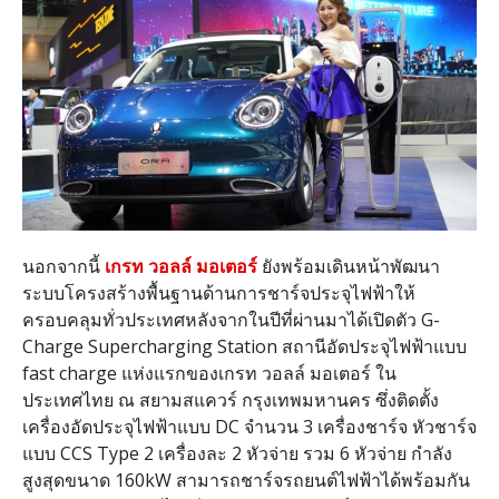
นอกจากนี้
เกรท วอลล์ มอเตอร์
ยังพร้อมเดินหน้าพัฒนา
ระบบโครงสร้างพื้นฐานด้านการชาร์จประจุไฟฟ้าให้
ครอบคลุมทั่วประเทศหลังจากในปีที่ผ่านมาได้เปิดตัว G-
Charge Supercharging Station สถานีอัดประจุไฟฟ้าแบบ
fast charge แห่งแรกของเกรท วอลล์ มอเตอร์ ใน
ประเทศไทย ณ สยามสแควร์ กรุงเทพมหานคร ซึ่งติดตั้ง
เครื่องอัดประจุไฟฟ้าแบบ DC จำนวน 3 เครื่องชาร์จ หัวชาร์จ
แบบ CCS Type 2 เครื่องละ 2 หัวจ่าย รวม 6 หัวจ่าย กำลัง
สูงสุดขนาด 160kW สามารถชาร์จรถยนต์ไฟฟ้าได้พร้อมกัน