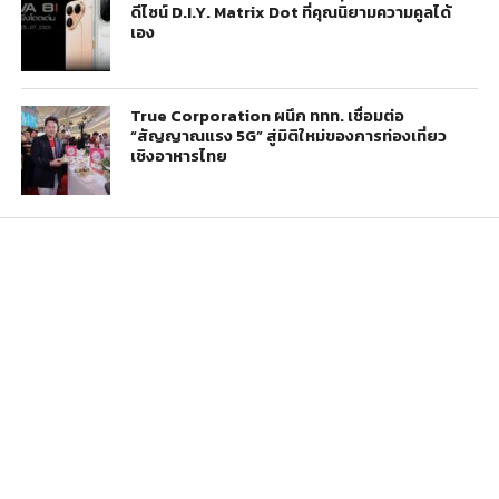
ดีไซน์ D.I.Y. Matrix Dot ที่คุณนิยามความคูลได้
เอง
True Corporation ผนึก ททท. เชื่อมต่อ
“สัญญาณแรง 5G” สู่มิติใหม่ของการท่องเที่ยว
เชิงอาหารไทย