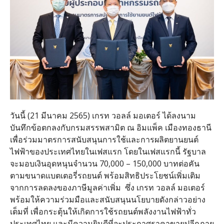
วันนี้ (21 มีนาคม 2565) เกรท วอลล์ มอเตอร์ ได้ลงนาม
บันทึกข้อตกลงกับกรมสรรพสามิต ณ อิมแพ็ค เมืองทองธานี
เพื่อร่วมมาตรการสนับสนุนการใช้และการผลิตยานยนต์
ไฟฟ้าของประเทศไทยในเฟสแรก โดยในเฟสแรกนี้ รัฐบาล
จะมอบเงินอุดหนุนจำนวน 70,000 – 150,000 บาทต่อคัน
ตามขนาดแบตเตอรี่รถยนต์ พร้อมสิทธิประโยชน์เพิ่มเติม
จากการลดลงของภาษีมูลค่าเพิ่ม ซึ่ง เกรท วอลล์ มอเตอร์
พร้อมให้ความร่วมมือและสนับสนุนนโยบายดังกล่าวอย่าง
เต็มที่ เพื่อกระตุ้นให้เกิดการใช้รถยนต์พลังงานไฟฟ้าทั่ว
ประเทศไทย และมีความยินดีที่จะประกาศราคาขายปลีกภาย