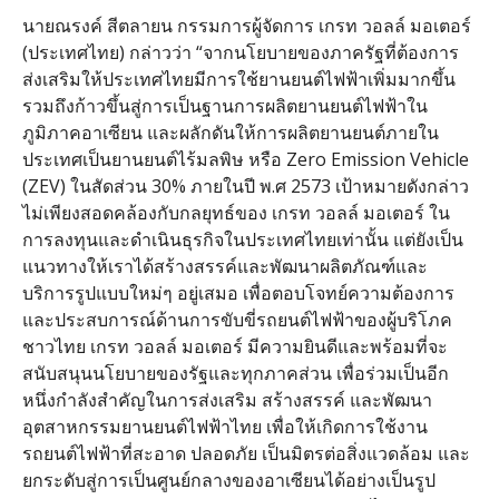
นายณรงค์ สีตลายน กรรมการผู้จัดการ เกรท วอลล์ มอเตอร์
(ประเทศไทย) กล่าวว่า “จากนโยบายของภาครัฐที่ต้องการ
ส่งเสริมให้ประเทศไทยมีการใช้ยานยนต์ไฟฟ้าเพิ่มมากขึ้น
รวมถึงก้าวขึ้นสู่การเป็นฐานการผลิตยานยนต์ไฟฟ้าใน
ภูมิภาคอาเซียน และผลักดันให้การผลิตยานยนต์ภายใน
ประเทศเป็นยานยนต์ไร้มลพิษ หรือ Zero Emission Vehicle
(ZEV) ในสัดส่วน 30% ภายในปี พ.ศ 2573 เป้าหมายดังกล่าว
ไม่เพียงสอดคล้องกับกลยุทธ์ของ เกรท วอลล์ มอเตอร์ ใน
การลงทุนและดำเนินธุรกิจในประเทศไทยเท่านั้น แต่ยังเป็น
แนวทางให้เราได้สร้างสรรค์และพัฒนาผลิตภัณฑ์และ
บริการรูปแบบใหม่ๆ อยู่เสมอ เพื่อตอบโจทย์ความต้องการ
และประสบการณ์ด้านการขับขี่รถยนต์ไฟฟ้าของผู้บริโภค
ชาวไทย เกรท วอลล์ มอเตอร์ มีความยินดีและพร้อมที่จะ
สนับสนุนนโยบายของรัฐและทุกภาคส่วน เพื่อร่วมเป็นอีก
หนึ่งกำลังสำคัญในการส่งเสริม สร้างสรรค์ และพัฒนา
อุตสาหกรรมยานยนต์ไฟฟ้าไทย เพื่อให้เกิดการใช้งาน
รถยนต์ไฟฟ้าที่สะอาด ปลอดภัย เป็นมิตรต่อสิ่งแวดล้อม และ
ยกระดับสู่การเป็นศูนย์กลางของอาเซียนได้อย่างเป็นรูป