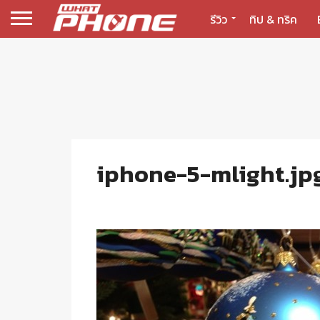
รีวิว
ทิป & ทริค
iphone-5-mlight.jp