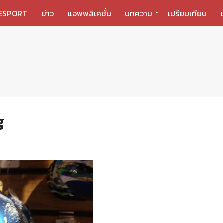
ESPORT
ข่าว
แอพพลิเคชั่น
บทความ
เปรียบเทียบ
g