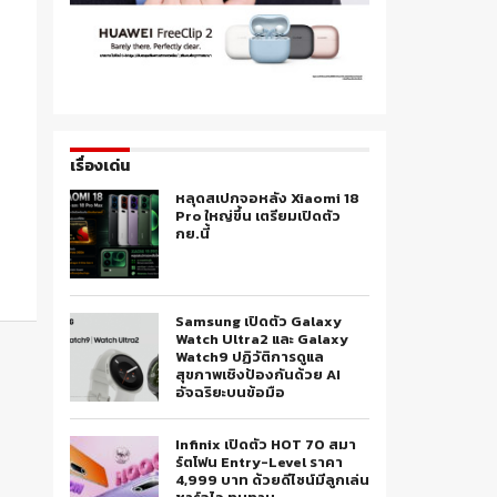
เรื่องเด่น
หลุดสเปกจอหลัง Xiaomi 18
Pro ใหญ่ขึ้น เตรียมเปิดตัว
กย.นี้
Samsung เปิดตัว Galaxy
Watch Ultra2 และ Galaxy
Watch9 ปฏิวัติการดูแล
สุขภาพเชิงป้องกันด้วย AI
อัจฉริยะบนข้อมือ
Infinix เปิดตัว HOT 70 สมา
ร์ตโฟน Entry-Level ราคา
4,999 บาท ด้วยดีไซน์มีลูกเล่น