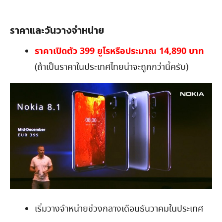
ราคาและวันวางจำหน่าย
ราคาเปิดตัว 399 ยูโรหรือประมาณ 14,890 บาท
(ถ้าเป็นราคาในประเทศไทยน่าจะถูกกว่านี้ครับ)
เริ่มวางจำหน่ายช่วงกลางเดือนธันวาคมในประเทศ