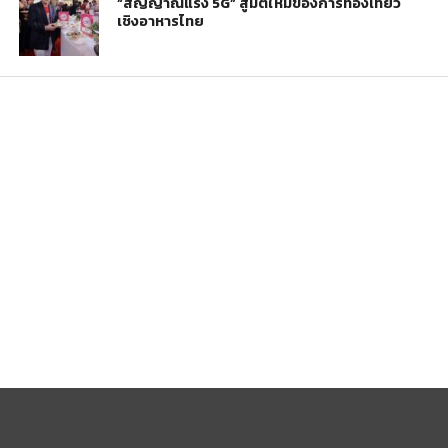
“สัญญาณแรง 5G” สู่มิติใหม่ของการท่องเที่ยว
เชิงอาหารไทย