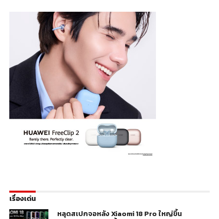
เรื่องเด่น
หลุดสเปกจอหลัง Xiaomi 18 Pro ใหญ่ขึ้น