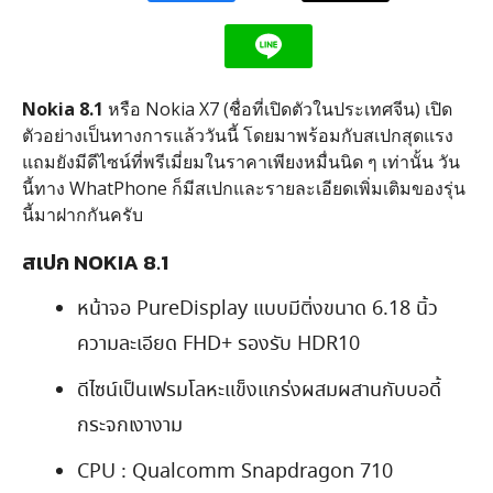
Nokia 8.1
หรือ Nokia X7 (ชื่อที่เปิดตัวในประเทศจีน) เปิด
ตัวอย่างเป็นทางการแล้ววันนี้ โดยมาพร้อมกับสเปกสุดแรง
แถมยังมีดีไซน์ที่พรีเมี่ยมในราคาเพียงหมื่นนิด ๆ เท่านั้น วัน
นี้ทาง WhatPhone ก็มีสเปกและรายละเอียดเพิ่มเติมของรุ่น
นี้มาฝากกันครับ
สเปก NOKIA 8.1
หน้าจอ PureDisplay แบบมีติ่งขนาด 6.18 นิ้ว
ความละเอียด FHD+ รองรับ HDR10
ดีไซน์เป็นเฟรมโลหะแข็งแกร่งผสมผสานกับบอดี้
กระจกเงางาม
CPU : Qualcomm Snapdragon 710