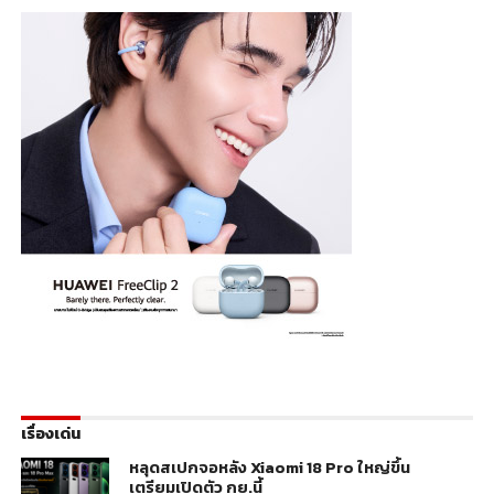
เรื่องเด่น
หลุดสเปกจอหลัง Xiaomi 18 Pro ใหญ่ขึ้น
เตรียมเปิดตัว กย.นี้