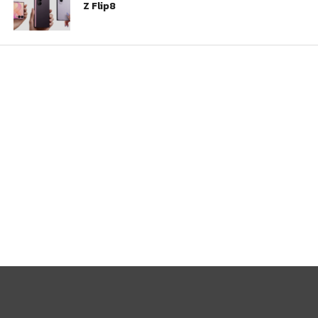
Z Flip8