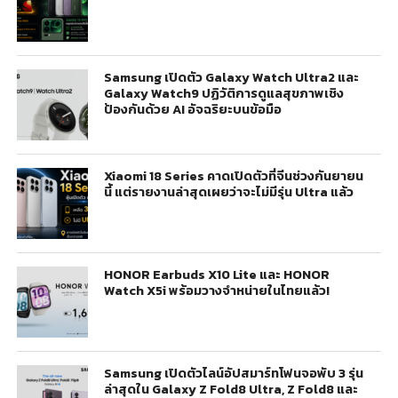
Samsung เปิดตัว Galaxy Watch Ultra2 และ
Galaxy Watch9 ปฏิวัติการดูแลสุขภาพเชิง
ป้องกันด้วย AI อัจฉริยะบนข้อมือ
Xiaomi 18 Series คาดเปิดตัวที่จีนช่วงกันยายน
นี้ แต่รายงานล่าสุดเผยว่าจะไม่มีรุ่น Ultra แล้ว
HONOR Earbuds X10 Lite และ HONOR
Watch X5i พร้อมวางจำหน่ายในไทยแล้ว!
Samsung เปิดตัวไลน์อัปสมาร์ทโฟนจอพับ 3 รุ่น
ล่าสุดใน Galaxy Z Fold8 Ultra, Z Fold8 และ