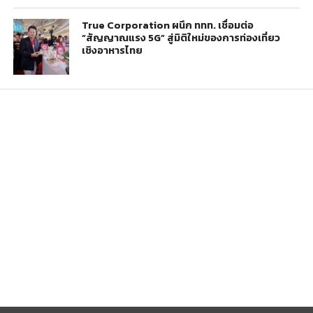
True Corporation ผนึก ททท. เชื่อมต่อ
“สัญญาณแรง 5G” สู่มิติใหม่ของการท่องเที่ยว
เชิงอาหารไทย