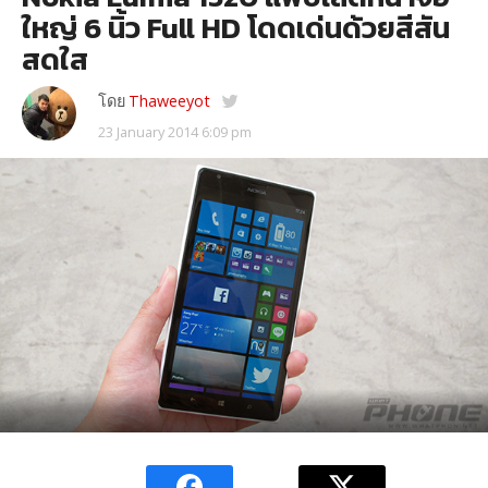
ใหญ่ 6 นิ้ว Full HD โดดเด่นด้วยสีสัน
สดใส
โดย
Thaweeyot
23 January 2014 6:09 pm