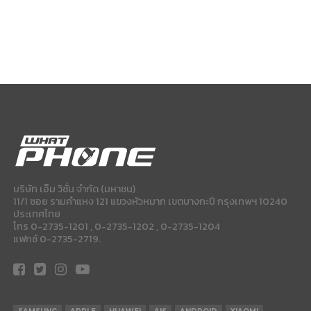
บริษัท เอ็ม วิชั่น จำกัด (มหาชน)
11/1 ซอย รามคำแหง 121 แขวงหัวหมาก เขตบางกะปี กรุงเทพฯ 10240
ประเทศไทย
โทร 0-2735-1201 , 0-2735-1202 , 0-2735-1204
แฟกซ์ 0-2735-2719.