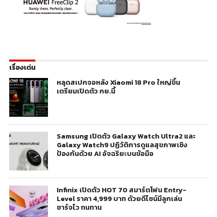
เรื่องเด่น
หลุดสเปกจอหลัง Xiaomi 18 Pro ใหญ่ขึ้น
เตรียมเปิดตัว กย.นี้
Samsung เปิดตัว Galaxy Watch Ultra2 และ
Galaxy Watch9 ปฏิวัติการดูแลสุขภาพเชิง
ป้องกันด้วย AI อัจฉริยะบนข้อมือ
Infinix เปิดตัว HOT 70 สมาร์ตโฟน Entry-
Level ราคา 4,999 บาท ด้วยดีไซน์มีลูกเล่น
ชาร์จไว ทนทาน