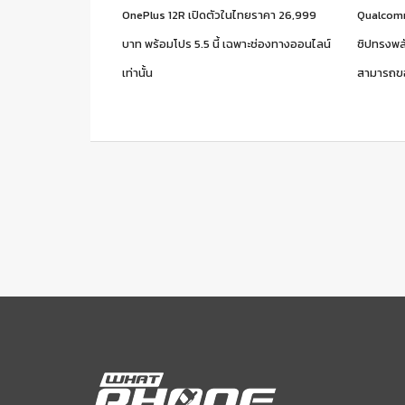
OnePlus 12R เปิดตัวในไทยราคา 26,999
Qualcomm
บาท พร้อมโปร 5.5 นี้ เฉพาะช่องทางออนไลน์
ชิปทรงพลั
เท่านั้น
สามารถข