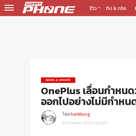
รีวิว
ทิป & ทริค
NEWS & UPDATE
OnePlus เลื่อนกำหนด
ออกไปอย่างไม่มีกำหน
โดย
bankkung
29 October 2020 3:32 pm