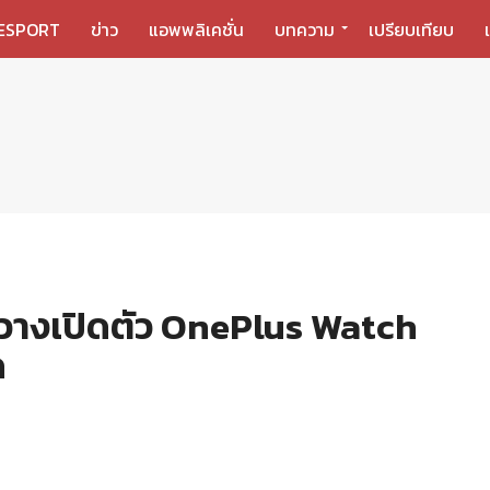
ESPORT
ข่าว
แอพพลิเคชั่น
บทความ
เปรียบเทียบ
วางเปิดตัว OnePlus Watch
ด