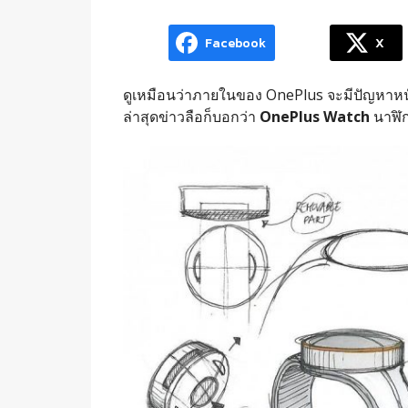
Facebook
X
ดูเหมือนว่าภายในของ OnePlus จะมีปัญหาหนัก เ
ล่าสุดข่าวลือก็บอกว่า
OnePlus Watch
นาฬิก