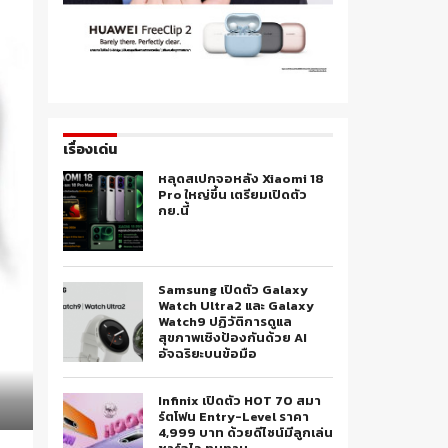
เรื่องเด่น
หลุดสเปกจอหลัง Xiaomi 18
Pro ใหญ่ขึ้น เตรียมเปิดตัว
กย.นี้
Samsung เปิดตัว Galaxy
Watch Ultra2 และ Galaxy
Watch9 ปฏิวัติการดูแล
สุขภาพเชิงป้องกันด้วย AI
อัจฉริยะบนข้อมือ
Infinix เปิดตัว HOT 70 สมา
ร์ตโฟน Entry-Level ราคา
4,999 บาท ด้วยดีไซน์มีลูกเล่น