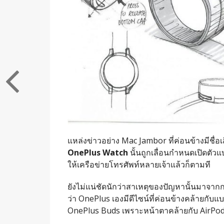
แหล่งข่าวอย่าง Mac Jambor ที่ค่อนข้างมีชื่
OnePlus Watch
นั้นถูกเลื่อนกำหนดเปิดตัว
ให้เครือข่ายโทรศัพท์หลายเจ้าแล้วก็ตามที
ยังไม่แน่ชัดนักว่าสาเหตุของปัญหานั้นมาจากก
ว่า OnePlus เองมีดีไซน์ที่ค่อนข้างคล้ายกับ
OnePlus Buds เพราะหน้าตาคล้ายกับ AirPod