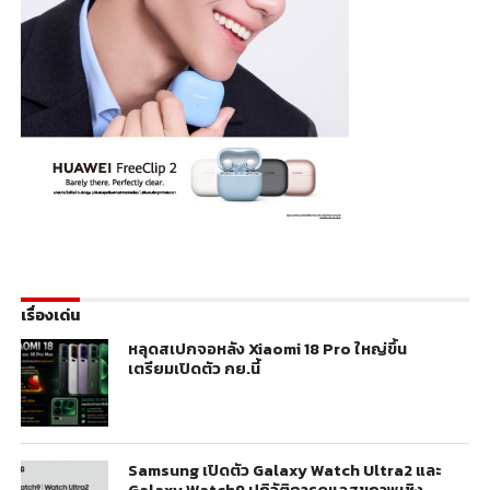
เรื่องเด่น
หลุดสเปกจอหลัง Xiaomi 18 Pro ใหญ่ขึ้น
เตรียมเปิดตัว กย.นี้
Samsung เปิดตัว Galaxy Watch Ultra2 และ
Galaxy Watch9 ปฏิวัติการดูแลสุขภาพเชิง