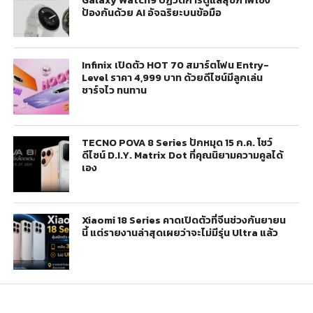
ป้องกันด้วย AI อัจฉริยะบนข้อมือ
Infinix เปิดตัว HOT 70 สมาร์ตโฟน Entry-
Level ราคา 4,999 บาท ด้วยดีไซน์มีลูกเล่น
ชาร์จไว ทนทาน
TECNO POVA 8 Series ปักหมุด 15 ก.ค. โชว์
ดีไซน์ D.I.Y. Matrix Dot ที่คุณนิยามความคูลได้
เอง
Xiaomi 18 Series คาดเปิดตัวที่จีนช่วงกันยายน
นี้ แต่รายงานล่าสุดเผยว่าจะไม่มีรุ่น Ultra แล้ว