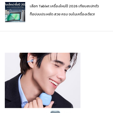
เลือก Tablet เครื่องใหม่ปี 2026 เทียบสเปกตัว
ท็อปงบประหยัด สวย ครบ จบในเครื่องเดียว!