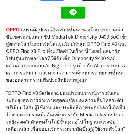
OPPO
แบรนด์อุปกรณ์อัจฉริยะชั้นนำของโลก ประกาศนำ
ชิปเซ็ตระดับแฟลกชิป
MediaTek Dimensity 9400 SoC
เข้า
สู่ตลาดโลกในสมาร์ตโฟนรุ่นใหม่ล่าสุด
OPPO Find X8
และ
OPPO Find X8 Pro
ที่จะเปิดตัวในเร็วๆ นี้ โดยเป็นสมาร์ต
โฟนรุ่นแรกของโลกที่ใช้ชิปเซ็ต
Dimensity 9400 SoC
ผสานการออกแบบ
All Big Core
รุ่นที่
2
กับ
AI,
การประมวล
ผล
,
การเล่นเกม และความสามารถด้านการถ่ายภาพชั้นนำ
ของอุตสาหกรรมเพื่อประสิทธิภาพสูงสุด
“OPPO Find X8 Series
จะมอบประสบการณ์การเล่นเกม
ระดับสูงสุด การถ่ายภาพสุดคมชัด และความลื่นไหลระดับ
พรีเมียมให้กับผู้ใช้งาน และประสิทธิภาพระดับโลกนี้เกิดขึ้น
ได้จากความร่วมมืออันแข็งแกร่งกับ
MediaTek
เราหวังว่า
จะยังคงผลักดันเทคโนโลยีขั้นสูงต่อไป ในฐานะแรงขับ
เคลื่อนหลัก เพื่อมอบนวัตกรรมมากยิ่งขึ้นสู่ผู้ใช้งานทั่วโลก
”