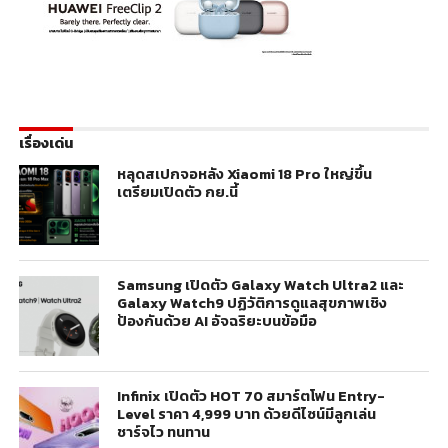
เรื่องเด่น
หลุดสเปกจอหลัง Xiaomi 18 Pro ใหญ่ขึ้น
เตรียมเปิดตัว กย.นี้
Samsung เปิดตัว Galaxy Watch Ultra2 และ
Galaxy Watch9 ปฏิวัติการดูแลสุขภาพเชิง
ป้องกันด้วย AI อัจฉริยะบนข้อมือ
Infinix เปิดตัว HOT 70 สมาร์ตโฟน Entry-
Level ราคา 4,999 บาท ด้วยดีไซน์มีลูกเล่น
ชาร์จไว ทนทาน