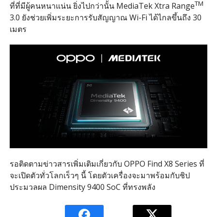
TM
ที่ที่มีผู้คนหนาแน่น ยิ่งไปกว่านั้น
MediaTek Xtra Range
3.0
ยังช่วยเพิ่มระยะการรับสัญญาณ
Wi-Fi
ได้ไกลขึ้นถึง
30
เมตร
รอติดตามข่าวสารเพิ่มเติมเกี่ยวกับ
OPPO Find X8 Series
ที่
จะเปิดตัวทั่วโลกเร็วๆ นี้ โดยตัวเครื่องจะมาพร้อมกับชิป
ประมวลผล
Dimensity 9400 SoC
ที่ทรงพลัง