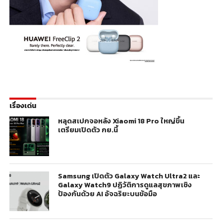
เรื่องเด่น
หลุดสเปกจอหลัง Xiaomi 18 Pro ใหญ่ขึ้น
เตรียมเปิดตัว กย.นี้
Samsung เปิดตัว Galaxy Watch Ultra2 และ
Galaxy Watch9 ปฏิวัติการดูแลสุขภาพเชิง
ป้องกันด้วย AI อัจฉริยะบนข้อมือ