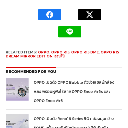
RELATED ITEMS:
OPPO
,
OPPO R15
,
OPPO R15 DME
,
OPPO R15
DREAM MIRROR EDITION
,
ออปโป้
RECOMMENDED FOR YOU
OPPO เปิดตัว OPPO Bubble ตัวช่วยเซลฟี่กล้อง
หลัง พร้อมหูฟังไร้สาย OPPO Enco Air5s และ
OPPO Enco Air5
OPPO เปิดตัว Reno16 Series 5G กล้องมุมกว้าง
50MP ครั้งแรกกับดีไซน์ดวงดาว 3 มิติ เริ่มต้น