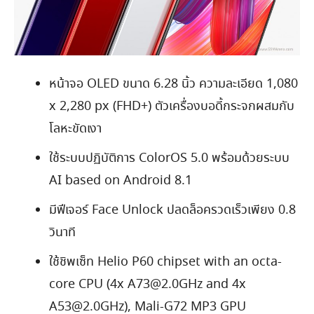
หน้าจอ OLED ขนาด 6.28 นิ้ว ความละเอียด 1,080
x 2,280 px (FHD+) ตัวเครื่องบอดี้กระจกผสมกับ
โลหะขัดเงา
ใช้ระบบปฏิบัติการ ColorOS 5.0 พร้อมด้วยระบบ
AI based on Android 8.1
มีฟีเจอร์ Face Unlock ปลดล็อครวดเร็วเพียง 0.8
วินาที
ใช้ชิพเซ็ท Helio P60 chipset with an octa-
core CPU (4x A73@2.0GHz and 4x
A53@2.0GHz), Mali-G72 MP3 GPU