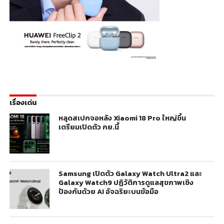
เรื่องเด่น
หลุดสเปกจอหลัง Xiaomi 18 Pro ใหญ่ขึ้น
เตรียมเปิดตัว กย.นี้
Samsung เปิดตัว Galaxy Watch Ultra2 และ
Galaxy Watch9 ปฏิวัติการดูแลสุขภาพเชิง
ป้องกันด้วย AI อัจฉริยะบนข้อมือ