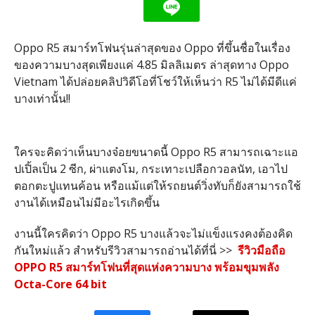
Oppo R5 สมาร์ทโฟนรุ่นล่าสุดของ Oppo ที่ขึ้นชื่อในเรื่อง
ของความบางสุดเพียงแค่ 4.85 มิลลิเมตร ล่าสุดทาง Oppo
Vietnam ได้ปล่อยคลิปวิดีโอที่โชว์ให้เห็นว่า R5 ไม่ได้มีดีแค่
บางเท่านั้น!!
ใครจะคิดว่าเห็นบางจ๋อยขนาดนี้ Oppo R5 สามารถเฉาะแอ
ปเปิ้ลเป็น 2 ซีก, ผ่าแตงโม, กระเทาะเปลือกวอลนัท, เอาไป
ตอกตะปูแทนค้อน หรือแม้แต่ให้รถยนต์วิ่งทับก็ยังสามารถใช้
งานได้เหมือนไม่มีอะไรเกิดขึ้น
งานนี้ใครคิดว่า Oppo R5 บางแล้วจะไม่แข็งแรงคงต้องคิด
กันใหม่แล้ว สำหรับรีวิวสามารถอ่านได้ที่นี่ >>
รีวิวมือถือ
OPPO R5 สมาร์ทโฟนที่สุดแห่งความบาง พร้อมขุมพลัง
Octa-Core 64 bit