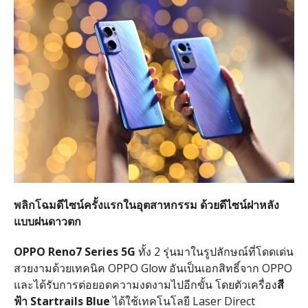
พลิกโฉมดีไซน์ครั้งแรกในอุตสาหกรรม ด้วยดีไซน์ฝาหลัง
แบบฝนดาวตก
OPPO Reno7 Series 5G
ทั้ง 2 รุ่นมาในรูปลักษณ์ที่โดดเด่น
สวยงามด้วยเทคนิค OPPO Glow อันเป็นเอกสิทธิ์จาก OPPO
และได้รับการต่อยอดความงดงามไปอีกขั้น โดยตัวเครื่อง
สี
ฟ้า
Startrails Blue
ได้ใช้เทคโนโลยี Laser Direct