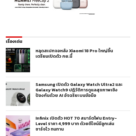
เรื่องเด่น
หลุดสเปกจอหลัง Xiaomi 18 Pro ใหญ่ขึ้น
เตรียมเปิดตัว กย.นี้
Samsung เปิดตัว Galaxy Watch Ultra2 และ
Galaxy Watch9 ปฏิวัติการดูแลสุขภาพเชิง
ป้องกันด้วย AI อัจฉริยะบนข้อมือ
Infinix เปิดตัว HOT 70 สมาร์ตโฟน Entry-
Level ราคา 4,999 บาท ด้วยดีไซน์มีลูกเล่น
ชาร์จไว ทนทาน