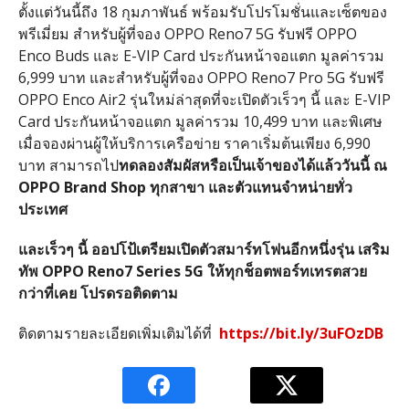
ตั้งแต่วันนี้ถึง 18 กุมภาพันธ์ พร้อมรับโปรโมชั่นและเซ็ตของ
พรีเมี่ยม สำหรับผู้ที่จอง OPPO Reno7 5G รับฟรี OPPO
Enco Buds และ E-VIP Card ประกันหน้าจอแตก มูลค่ารวม
6,999 บาท และสำหรับผู้ที่จอง OPPO Reno7 Pro 5G รับฟรี
OPPO Enco Air2 รุ่นใหม่ล่าสุดที่จะเปิดตัวเร็วๆ นี้ และ E-VIP
Card ประกันหน้าจอแตก มูลค่ารวม 10,499 บาท และพิเศษ
เมื่อจองผ่านผู้ให้บริการเครือข่าย ราคาเริ่มต้นเพียง 6,990
บาท สามารถไป
ทดลองสัมผัสหรือเป็นเจ้าของได้แล้ววันนี้ ณ
OPPO Brand Shop ทุกสาขา และตัวแทนจำหน่ายทั่ว
ประเทศ
และเร็วๆ นี้ ออปโป้เตรียมเปิดตัวสมาร์ทโฟนอีกหนึ่งรุ่น เสริม
ทัพ
OPPO Reno7 Series 5G ให้ทุกช็อตพอร์ทเทรตสวย
กว่าที่เคย โปรดรอติดตาม
ติดตามรายละเอียดเพิ่มเติมได้ที่
https://bit.ly/3uFOzDB