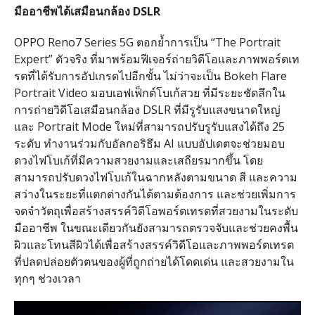
มืออาชีพได้เสมือนกล้อง
DSLR
OPPO Reno7 Series 5G ตอกย้ำการเป็น “The Portrait
Expert” ตัวจริง ที่มาพร้อมฟีเจอร์ถ่ายวิดีโอและภาพพอร์ตเท
รตที่ได้รับการอัปเกรดไปอีกขั้น ไม่ว่าจะเป็น Bokeh Flare
Portrait Video มอบเอฟเฟ็กต์โบเก้สวย ที่มีระยะชัดลึกใน
การถ่ายวิดีโอเสมือนกล้อง DSLR ที่มีรูรับแสงขนาดใหญ่
และ Portrait Mode ใหม่ที่สามารถปรับรูรับแสงได้ถึง 25
ระดับ ทำงานร่วมกับอัลกอริธึม AI แบบอัปเดตจะช่วยมอบ
ดวงไฟโบเก้ที่มีความสวยงามและเสถียรมากขึ้น โดย
สามารถปรับดวงไฟโบเก้ในฉากหลังตามขนาด สี และความ
สว่างในระยะที่แตกต่างกันได้ตามต้องการ และช่วยเพิ่มการ
จดจำวัตถุเพื่อสร้างสรรค์วิดีโอพอร์ตเทรตที่สวยงามในระดับ
มืออาชีพ ในขณะเดียวกันยังสามารถตรวจจับและช่วยคงพื้น
ผิวและโทนสีผิวได้เพื่อสร้างสรรค์วิดีโอและภาพพอร์ตเทรต
ที่ปลดปล่อยตัวตนของผู้ที่ถูกถ่ายได้โดดเด่น และสวยงามใน
ทุกๆ ช่วงเวลา