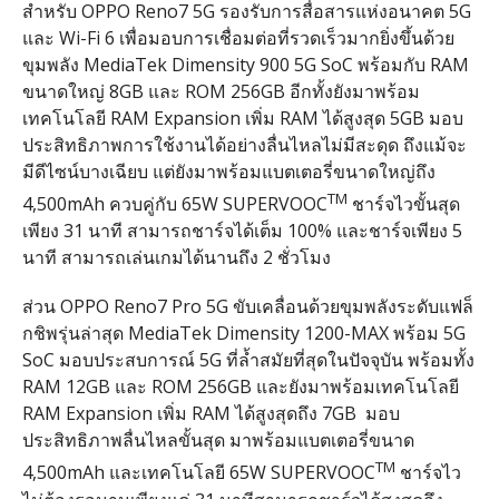
สำหรับ OPPO Reno7 5G รองรับการสื่อสารแห่งอนาคต 5G
และ Wi-Fi 6 เพื่อมอบการเชื่อมต่อที่รวดเร็วมากยิ่งขึ้นด้วย
ขุมพลัง MediaTek Dimensity 900 5G SoC พร้อมกับ RAM
ขนาดใหญ่ 8GB และ ROM 256GB อีกทั้งยังมาพร้อม
เทคโนโลยี RAM Expansion เพิ่ม RAM ได้สูงสุด 5GB มอบ
ประสิทธิภาพการใช้งานได้อย่างลื่นไหลไม่มีสะดุด ถึงแม้จะ
มีดีไซน์บางเฉียบ แต่ยังมาพร้อมแบตเตอรี่ขนาดใหญ่ถึง
TM
4,500mAh ควบคู่กับ 65W SUPERVOOC
ชาร์จไวขั้นสุด
เพียง 31 นาที สามารถชาร์จได้เต็ม 100% และชาร์จเพียง 5
นาที สามารถเล่นเกมได้นานถึง 2 ชั่วโมง
ส่วน OPPO Reno7 Pro 5G ขับเคลื่อนด้วยขุมพลังระดับแฟล็
กชิพรุ่นล่าสุด MediaTek Dimensity 1200-MAX พร้อม 5G
SoC มอบประสบการณ์ 5G ที่ล้ำสมัยที่สุดในปัจจุบัน พร้อมทั้ง
RAM 12GB และ ROM 256GB และยังมาพร้อมเทคโนโลยี
RAM Expansion เพิ่ม RAM ได้สูงสุดถึง 7GB มอบ
ประสิทธิภาพลื่นไหลขั้นสุด มาพร้อมแบตเตอรี่ขนาด
TM
4,500mAh และเทคโนโลยี 65W SUPERVOOC
ชาร์จไว