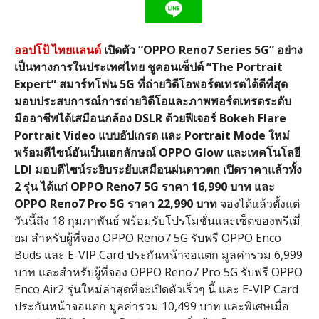
ออปโป้ ไทยแลนด์
เปิดตัว
“OPPO Reno7 Series 5G” อย่าง
เป็นทางการในประเทศไทย ชูคอนเซ็ปต์ “The Portrait
Expert” สมาร์ทโฟน 5G ที่ถ่ายวิดีโอพอร์ตเทรตได้ดีที่สุด
มอบประสบการณ์การถ่ายวิดีโอและภาพพอร์ตเทรตระดับ
มืออาชีพได้เสมือนกล้อง DSLR ด้วยฟีเจอร์ Bokeh Flare
Portrait Video แบบอัปเกรด และ Portrait Mode ใหม่
พร้อมดีไซน์อันเป็นเอกลักษณ์ OPPO Glow และเทคโนโลยี
LDI มอบดีไซน์ระยิบระยับเสมือนฝนดาวตก เปิดราคาแล้วทั้ง
2 รุ่น ได้แก่ OPPO Reno7 5G ราคา 16,990 บาท และ
OPPO Reno7 Pro 5G ราคา 22,990 บาท
จองได้แล้วตั้งแต่
วันนี้ถึง 18 กุมภาพันธ์ พร้อมรับโปรโมชั่นและเซ็ตของพรีเมี่
ยม สำหรับผู้ที่จอง OPPO Reno7 5G รับฟรี OPPO Enco
Buds และ E-VIP Card ประกันหน้าจอแตก มูลค่ารวม 6,999
บาท และสำหรับผู้ที่จอง OPPO Reno7 Pro 5G รับฟรี OPPO
Enco Air2 รุ่นใหม่ล่าสุดที่จะเปิดตัวเร็วๆ นี้ และ E-VIP Card
ประกันหน้าจอแตก มูลค่ารวม 10,499 บาท และพิเศษเมื่อ