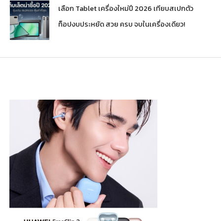
เลือก Tablet เครื่องใหม่ปี 2026 เทียบสเปกตัว
ท็อปงบประหยัด สวย ครบ จบในเครื่องเดียว!