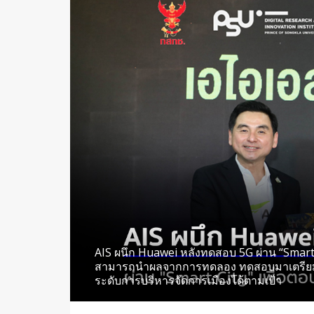
AIS ผนึก Huawei หลังทดสอบ 5G ผ่าน “Smart C
สามารถนำผลจากการทดลอง ทดสอบมาเตรียมพ
ระดับการบริหารจัดการเมืองได้ตามเป้า