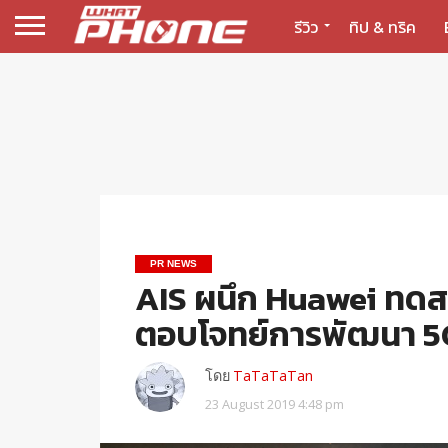
รีวิว
ทิป & ทริค
PR NEWS
AIS ผนึก Huawei ทดสอ
ตอบโจทย์การพัฒนา 5
โดย
TaTaTaTan
23 August 2019 4:48 pm