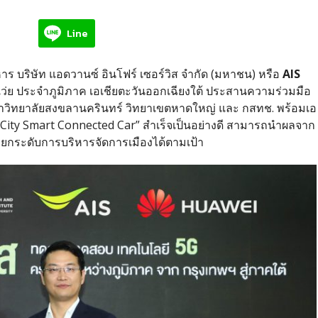
Line
าร บริษัท แอดวานซ์ อินโฟร์ เซอร์วิส จำกัด (มหาชน) หรือ
AIS
เว่ย ประจำภูมิภาค เอเชียตะวันออกเฉียงใต้ ประสานความร่วมมือ
หาวิทยาลัยสงขลานครินทร์ วิทยาเขตหาดใหญ่ และ กสทช. พร้อมเอ
ity Smart Connected Car” สำเร็จเป็นอย่างดี สามารถนำผลจาก
กระดับการบริหารจัดการเมืองได้ตามเป้า