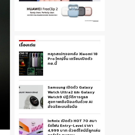
เรื่องเด่น
หลุดสเปกจอหลัง Xiaomi 18
Pro ใหญ่ขึ้น เตรียมเปิดตัว
กย.นี้
Samsung เปิดตัว Galaxy
Watch Ultra2 และ Galaxy
Watch9 ปฏิวัติการดูแล
สุขภาพเชิงป้องกันด้วย AI
อัจฉริยะบนข้อมือ
Infinix เปิดตัว HOT 70 สมา
ร์ตโฟน Entry-Level ราคา
4,999 บาท ด้วยดีไซน์มีลูกเล่น