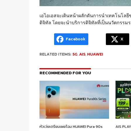
เอไอเอสจะเดินหน้าผลักดันการนำเทคโนโลย
ดิจิทัล โดยจะนำบริการดิจิทัลที่เป็นนวัตกรร
Facebook
X
RELATED ITEMS:
5G
,
AIS
,
HUAWEI
RECOMMENDED FOR YOU
หัวเว่ยเตรียมเผยโฉม HUAWEI Pura 90s
AIS PLAY