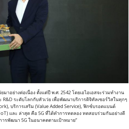
เว่ยมาอย่างต่อเนื่อง ตั้งแต่ปี พ.ศ. 2542 โดยเอไอเอสจะร่วมทำงาน
R&D ระดับโลกกับหัวเว่ย เพื่อพัฒนาบริการดิจิทัลเซอร์วิสในทุกๆ
work), บริการเสริม (Value Added Service), ฟิกซ์บรอดแบนด์
(IoT) และ ล่าสุด คือ 5G ที่ได้ทำการทดลอง ทดสอบร่วมกันอย่างดี
ย์การพัฒนา 5G ในอนาคตตามเป้าหมาย”