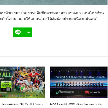
ีของหัวเว่ยมาร่วมยกระดับขีดความสามารถของประเทศไทยด้าน
มระดับโลกมามอบให้แก่คนไทยได้สัมผัสอย่างต่อเนื่องแน่นอน”
Line
 ปล่อยแพ็กใหม่ “PLAY ALL” เหมา
MDES และ HUAWEI เดินหน้าความร่วมมือ