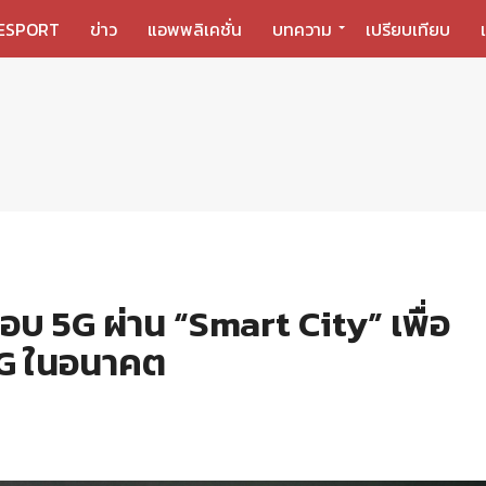
ESPORT
ข่าว
แอพพลิเคชั่น
บทความ
เปรียบเทียบ
บ 5G ผ่าน “Smart City” เพื่อ
G ในอนาคต