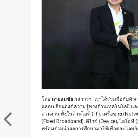
โดย
นายสมชัย
กล่าวว่า “เราได้ร่วมมือกับหัว
แลกเปลี่ยนองค์ความรู้ทางด้านเทคโนโลยี และ 
ส่วนงาน ทั้งในด้านไอที (IT), เครือข่าย (Net
(Fixed Broadband), ดีไวซ์ (Device), ไอโอที 
พร้อมร่วมนำผลการศึกษามาใช้เพื่อตอบโจท