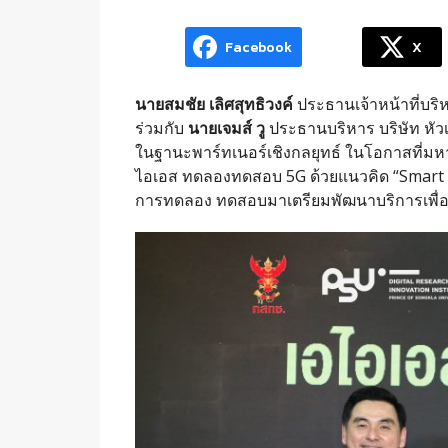
Facebook
X
นายสมชัย เลิศสุทธิวงค์
ประธานเจ้าหน้าที่บริห
ร่วมกับ
นายเจมส์ วู
ประธานบริหาร บริษัท หัว
ในฐานะพาร์ทเนอร์เชิงกลยุทธ์ ในโอกาสที่ม
ไอเอส ทดลองทดสอบ 5G ด้วยแนวคิด “Smart C
การทดลอง ทดสอบมาเตรียมพัฒนาบริการเพื่อย