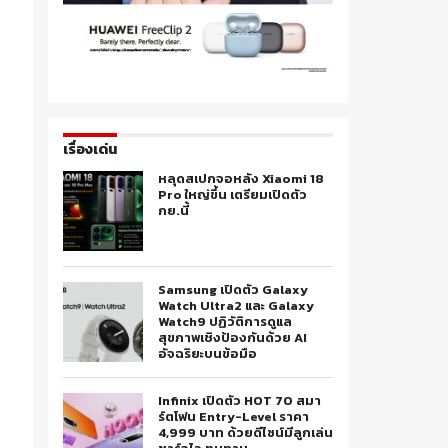
เรื่องเด่น
หลุดสเปกจอหลัง Xiaomi 18
Pro ใหญ่ขึ้น เตรียมเปิดตัว
กย.นี้
Samsung เปิดตัว Galaxy
Watch Ultra2 และ Galaxy
Watch9 ปฏิวัติการดูแล
สุขภาพเชิงป้องกันด้วย AI
อัจฉริยะบนข้อมือ
Infinix เปิดตัว HOT 70 สมา
ร์ตโฟน Entry-Level ราคา
4,999 บาท ด้วยดีไซน์มีลูกเล่น