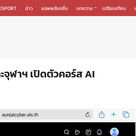
ESPORT
ข่าว
แอพพลิเคชั่น
บทความ
เปรียบเทียบ
ะจุฬาฯ เปิดตัวคอร์ส AI